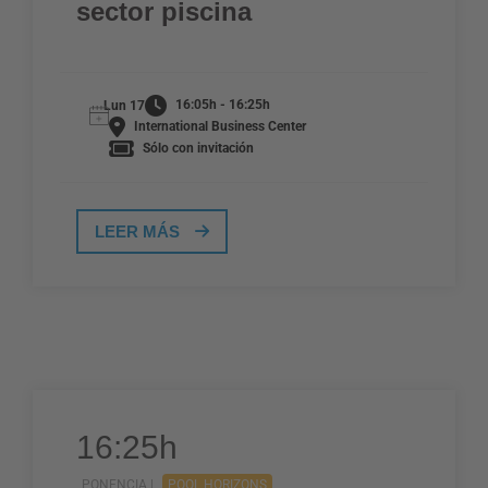
sector piscina
16:05h - 16:25h
Lun 17
International Business Center
Sólo con invitación
LEER MÁS
16:25h
PONENCIA |
POOL HORIZONS