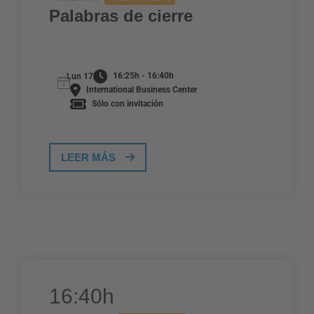
Palabras de cierre
16:25h - 16:40h
Lun 17
International Business Center
Sólo con invitación
LEER MÁS
16:40h