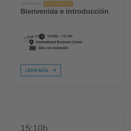
PONENCIA |
POOL HORIZONS
Bienvenida e introducción
15:00h - 15:10h
Lun 17
International Business Center
Sólo con invitación
LEER MÁS
15:10h