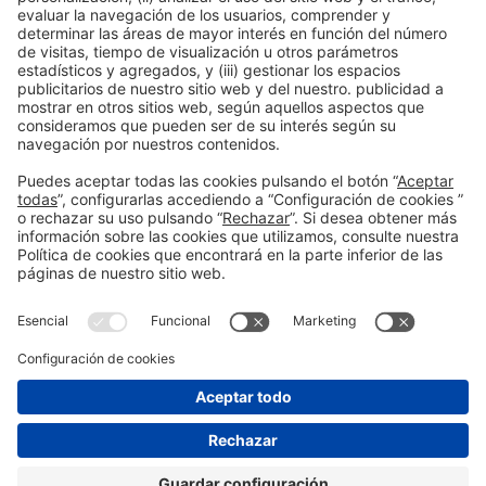
Información general
Aviso legal
Política de privacidad
Política de cookies
#PISCINABARCELONA
en las redes sociales
¿Aún no nos sigues en
Instagram?
© 2024 Fira de Barcelona
SÍGUENOS