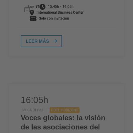
15:45h - 16:05h
Lun 17
International Business Center
Sólo con invitación
LEER MÁS
16:05h
MESA DEBATE |
POOL HORIZONS
Voces globales: la visión
de las asociaciones del