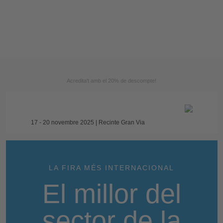
Acredita't amb el 20% de descompte!
17 - 20 novembre 2025 | Recinte Gran Via
LA FIRA MÉS INTERNACIONAL
El millor del
sector de la