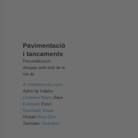
Pavimentació
i tancaments
Personalització
d'espais amb estil de la
mà de:
A Cimenteira do Louro
Aatrio by Indalsu
Cerámica Mayor
Depa
Exterpark
Ezarri
Gresmanc Group
Hisbalit
Rosa Gres
Tarimatec
Visendum