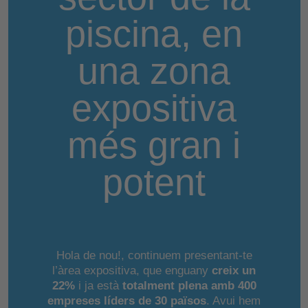
piscina, en
una zona
expositiva
més gran i
potent
Hola de nou!, continuem presentant-te
l’àrea expositiva, que enguany
creix un
22%
i ja està
totalment plena amb 400
empreses líders de 30 països
. Avui hem