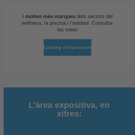
I
moltes més marques
dels sectors del
wellness, la piscina i l’outdoor. Consulta-
les totes!
Catàleg d'expositors
L'àrea expositiva, en
xifres: