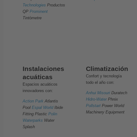
Technologies
Productos
QP
Prominent
Tintòmetre
Instalaciones
Climatización
acuáticas
Confort y tecnología
todo el año con:
Espacios acuáticos
innovadores con:
Anhui Misouri
Duratech
Hidro-Water
Phnix
Action Park
Atlantis
Pollstart
Power World
Pool
Espal World
Ibide
Machinery Equipment
Fitting Plastic
Polin
Waterparks
Water
Splash