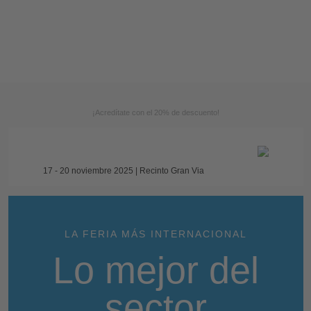
¡Acredítate con el 20% de descuento!
17 - 20 noviembre 2025 | Recinto Gran Via
LA FERIA MÁS INTERNACIONAL
Lo mejor del
sector