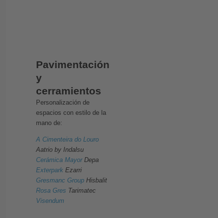
Pavimentación
y
cerramientos
Personalización de
espacios con estilo de la
mano de:
A Cimenteira do Louro
Aatrio by Indalsu
Cerámica Mayor
Depa
Exterpark
Ezarri
Gresmanc Group
Hisbalit
Rosa Gres
Tarimatec
Visendum