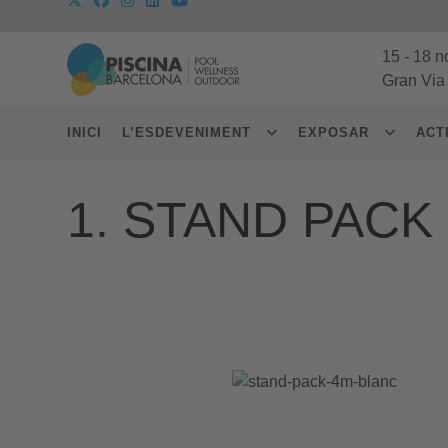
15
-
18 n
Gran Via
INICI
L’ESDEVENIMENT
EXPOSAR
ACT
1. STAND PACK