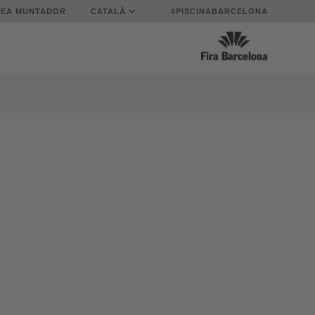
REA MUNTADOR
CATALÀ
#PISCINABARCELONA