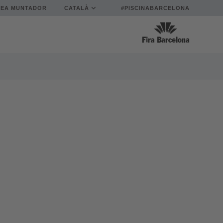
REA MUNTADOR
CATALÀ
#PISCINABARCELONA