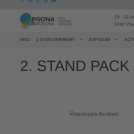
15
-
18 n
Gran Via
INICI
L’ESDEVENIMENT
EXPOSAR
ACT
2. STAND PACK