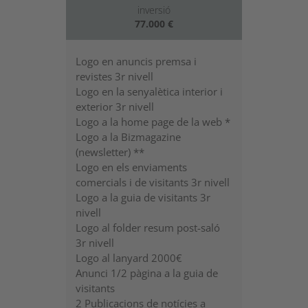
inversió
77.000 €
Logo en anuncis premsa i
revistes 3r nivell
Logo en la senyalètica interior i
exterior 3r nivell
Logo a la home page de la web *
Logo a la Bizmagazine
(newsletter) **
Logo en els enviaments
comercials i de visitants 3r nivell
Logo a la guia de visitants 3r
nivell
Logo al folder resum post-saló
3r nivell
Logo al lanyard 2000€
Anunci 1/2 pàgina a la guia de
visitants
2 Publicacions de notícies a