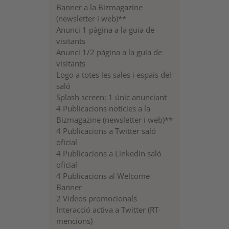
Banner a la Bizmagazine
(newsletter i web)**
Anunci 1 pàgina a la guia de
visitants
Anunci 1/2 pàgina a la guia de
visitants
Logo a totes les sales i espais del
saló
Splash screen: 1 únic anunciant
4 Publicacions notícies a la
Bizmagazine (newsletter i web)**
4 Publicacions a Twitter saló
oficial
4 Publicacions a LinkedIn saló
oficial
4 Publicacions al Welcome
Banner
2 Vídeos promocionals
Interacció activa a Twitter (RT-
mencions)