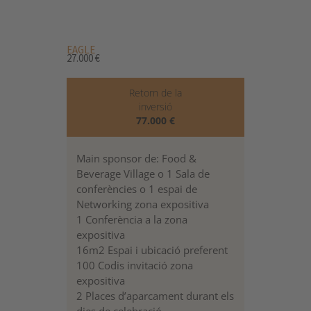
m
EAGLE
27.000 €
Retorn de la
inversió
77.000 €
Main sponsor de: Food &
Beverage Village o 1 Sala de
conferències o 1 espai de
Networking zona expositiva
1 Conferència a la zona
expositiva
16m2 Espai i ubicació preferent
100 Codis invitació zona
expositiva
2 Places d’aparcament durant els