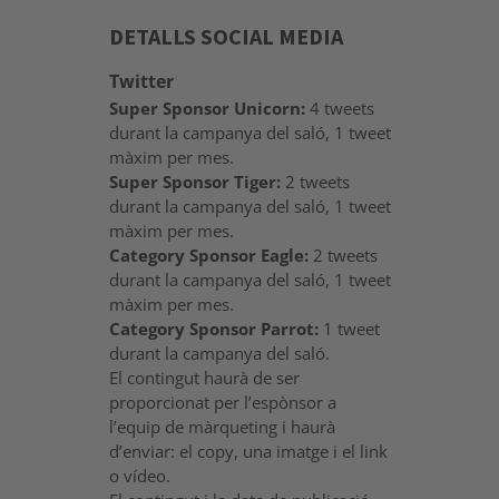
DETALLS SOCIAL MEDIA
Twitter
Super Sponsor Unicorn:
4 tweets
durant la campanya del saló, 1 tweet
màxim per mes.
Super Sponsor Tiger:
2 tweets
durant la campanya del saló, 1 tweet
màxim per mes.
Category Sponsor Eagle:
2 tweets
durant la campanya del saló, 1 tweet
màxim per mes.
Category Sponsor Parrot:
1 tweet
durant la campanya del saló.
El contingut haurà de ser
proporcionat per l’espònsor a
l’equip de màrqueting i haurà
d’enviar: el copy, una imatge i el link
o vídeo.