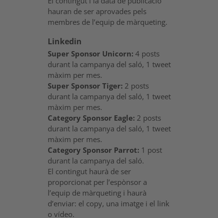
El contingut i la data de publicació
hauran de ser aprovades pels
membres de l’equip de màrqueting.
Linkedin
Super Sponsor Unicorn:
4 posts
durant la campanya del saló, 1 tweet
màxim per mes.
Super Sponsor Tiger:
2 posts
durant la campanya del saló, 1 tweet
màxim per mes.
Category Sponsor Eagle:
2 posts
durant la campanya del saló, 1 tweet
màxim per mes.
Category Sponsor Parrot:
1 post
durant la campanya del saló.
El contingut haurà de ser
proporcionat per l’espònsor a
l’equip de màrqueting i haurà
d’enviar: el copy, una imatge i el link
o vídeo.