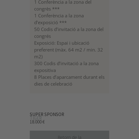
1 Conferència a la zona del
congrès ***
1 Conferència a la zona
d’exposició ***
50 Codis d’invitació a la zona del
congrés
Exposició: Espai i ubicació
preferent (màx. 64 m2 / min. 32
m2)
300 Codis d’invitació a la zona
expositiva
8 Places d’aparcament durant els
dies de celebració
SUPER SPONSOR
TIGER
18.000 €
Retorn de la