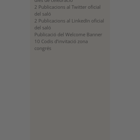
dies de celebració
2 Publicacions al Twitter oficial
del saló
2 Publicacions al LinkedIn oficial
del saló
Publicació del Welcome Banner
10 Codis d’invitació zona
congrés