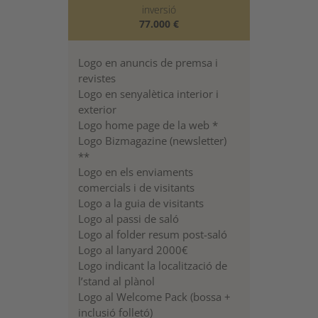
inversió
77.000 €
Logo en anuncis de premsa i
revistes
Logo en senyalètica interior i
exterior
Logo home page de la web *
Logo Bizmagazine (newsletter)
**
Logo en els enviaments
comercials i de visitants
Logo a la guia de visitants
Logo al passi de saló
Logo al folder resum post-saló
Logo al lanyard 2000€
Logo indicant la localització de
l’stand al plànol
Logo al Welcome Pack (bossa +
inclusió folletó)