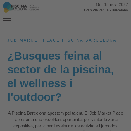
15
-
18 nov. 2027
Gran Via venue
-
Barcelona
JOB MARKET PLACE PISCINA BARCELONA
¿Busques feina al
sector de la piscina,
el wellness i
l'outdoor?
A Piscina Barcelona apostem pel talent. El Job Market Place
representa una excel·lent oportunitat per visitar la zona
expositiva, participar i assistir a les activitats i jornades