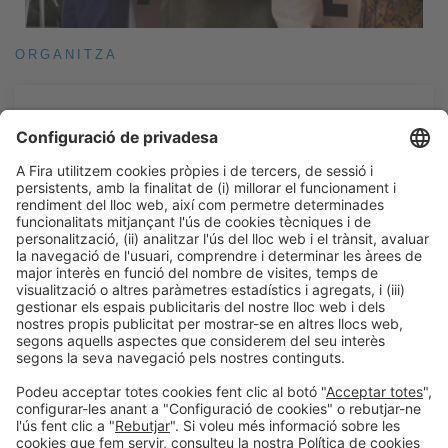
ORGANITZA
Informació general
Avís legal
Política de privacitat
Política de cookies