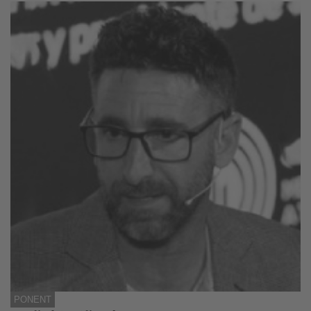
PONENT