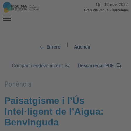
15
-
18 nov. 2027
Gran Via venue
-
Barcelona
|
Enrere
Agenda
Descarregar PDF
Compartir esdeveniment
Ponència
Paisatgisme i l’Ús
Intel·ligent de l’Aigua:
Benvinguda