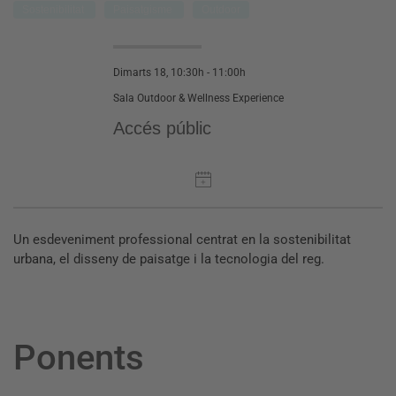
Sostenibilitat
Paisatgisme
Outdoor
Dimarts 18, 10:30h - 11:00h
Sala Outdoor & Wellness Experience
Accés públic
Un esdeveniment professional centrat en la sostenibilitat
urbana, el disseny de paisatge i la tecnologia del reg.
Ponents