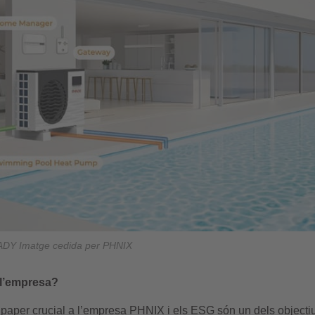
ADY Imatge cedida per PHNIX
a l’empresa?
un paper crucial a l’empresa PHNIX i els ESG són un dels objecti