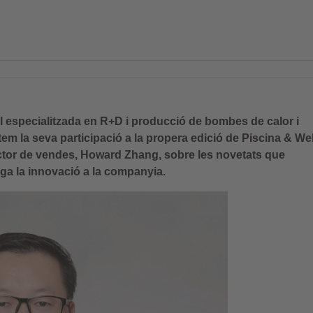
 especialitzada en R+D i producció de bombes de calor i
item la seva participació a la propera edició de Piscina & We
ector de vendes, Howard Zhang, sobre les novetats que
juga la innovació a la companyia.