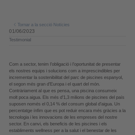
Tornar a la secció Notícies
01/06/2023
Testimonial
Com a sector, tenim l’obligació i l’oportunitat de presentar
els nostres equips i solucions com a imprescindibles per
incrementar la sostenibilitat del parc de piscines espanyol,
el segon més gran d’Europa i el quart del món.
Contràriament al que es pensa, una piscina consumeix
molt poca aigua. Els més d’1,3 milions de piscines del país
suposen només el 0,14 % del consum global d’aigua. Un
percentatge ínfim que es pot reduir encara més gràcies a la
tecnologia i les innovacions de les empreses del nostre
sector. En canvi, els beneficis de les piscines i els
establiments wellness per a la salut i el benestar de les