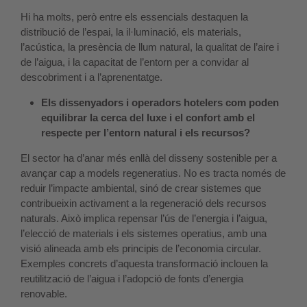
Hi ha molts, però entre els essencials destaquen la
distribució de l’espai, la il·luminació, els materials,
l’acústica, la presència de llum natural, la qualitat de l’aire i
de l’aigua, i la capacitat de l’entorn per a convidar al
descobriment i a l’aprenentatge.
Els dissenyadors i operadors hotelers com poden
equilibrar la cerca del luxe i el confort amb el
respecte per l’entorn natural i els recursos?
El sector ha d’anar més enllà del disseny sostenible per a
avançar cap a models regeneratius. No es tracta només de
reduir l’impacte ambiental, sinó de crear sistemes que
contribueixin activament a la regeneració dels recursos
naturals. Això implica repensar l’ús de l’energia i l’aigua,
l’elecció de materials i els sistemes operatius, amb una
visió alineada amb els principis de l’economia circular.
Exemples concrets d’aquesta transformació inclouen la
reutilització de l’aigua i l’adopció de fonts d’energia
renovable.