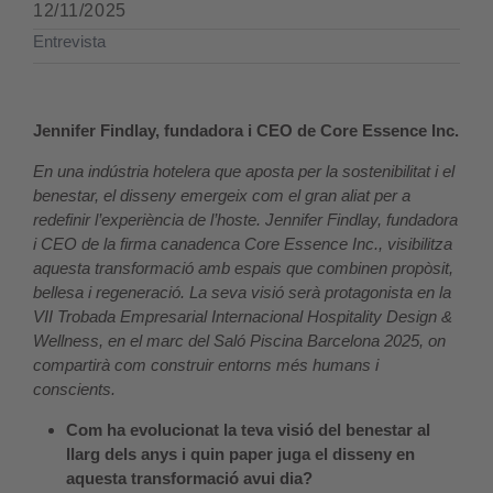
12/11/2025
Entrevista
Jennifer Findlay, fundadora i CEO de Core Essence Inc.
En una indústria hotelera que aposta per la sostenibilitat i el
benestar, el disseny emergeix com el gran aliat per a
redefinir l’experiència de l’hoste. Jennifer Findlay, fundadora
i CEO de la firma canadenca Core Essence Inc., visibilitza
aquesta transformació amb espais que combinen propòsit,
bellesa i regeneració. La seva visió serà protagonista en la
VII Trobada Empresarial Internacional Hospitality Design &
Wellness, en el marc del Saló Piscina Barcelona 2025, on
compartirà com construir entorns més humans i
conscients.
Com ha evolucionat la teva visió del benestar al
llarg dels anys i quin paper juga el disseny en
aquesta transformació avui dia?