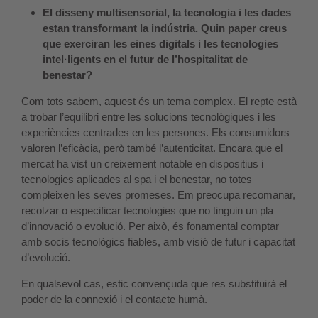
El disseny multisensorial, la tecnologia i les dades
estan transformant la indústria. Quin paper creus
que exerciran les eines digitals i les tecnologies
intel·ligents en el futur de l’hospitalitat de
benestar?
Com tots sabem, aquest és un tema complex. El repte està
a trobar l’equilibri entre les solucions tecnològiques i les
experiències centrades en les persones. Els consumidors
valoren l’eficàcia, però també l’autenticitat. Encara que el
mercat ha vist un creixement notable en dispositius i
tecnologies aplicades al spa i el benestar, no totes
compleixen les seves promeses. Em preocupa recomanar,
recolzar o especificar tecnologies que no tinguin un pla
d’innovació o evolució. Per això, és fonamental comptar
amb socis tecnològics fiables, amb visió de futur i capacitat
d’evolució.
En qualsevol cas, estic convençuda que res substituirà el
poder de la connexió i el contacte humà.