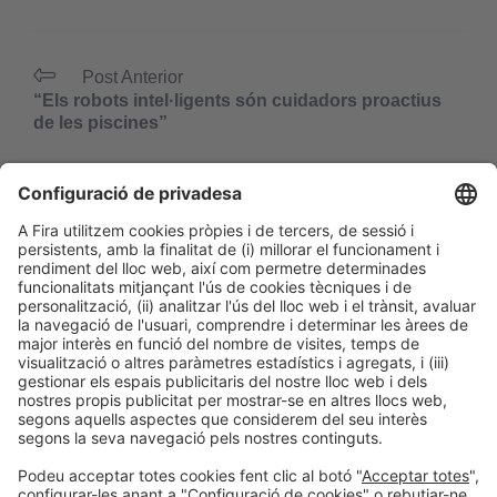
Post Anterior
“Els robots intel·ligents són cuidadors proactius
de les piscines”
Següent Post
Entre la tecnologia i l’ànima: com preservar
l’autenticitat en l’hoteleria de luxe
Informació general
Avís legal
Política de privacitat
Política de cookies