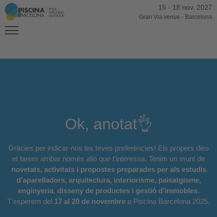
15
-
18 nov. 2027
Gran Via venue
-
Barcelona
Ok, anotat👌
Gràcies per indicar-nos les teves preferències! Els propers dies
et farem arribar només allò que t’interessa. Tenim un munt de
novetats, activitats i propostes preparades per als estudis
d’aparelladors, arquitectura, interiorisme, paisatgisme,
enginyeria, disseny de productes i gestió d’immobles.
T’esperem del
17 al 20 de novembre
a Piscina Barcelona 2025.