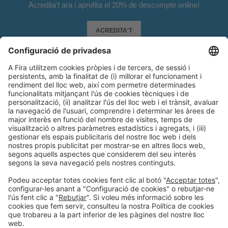
Acredita’t ara i aprofita el 20% de descompte online!
ACREDITA'T
Informació general
Avís legal
Política de privacitat
Política de cookies
#PISCINABARCELONA