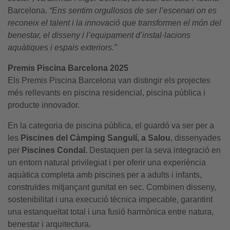
Barcelona.
“Ens sentim orgullosos de ser l’escenari on es
reconeix el talent i la innovació que transformen el món del
benestar, el disseny i l’equipament d’instal·lacions
aquàtiques i espais exteriors.”
Premis Piscina Barcelona 2025
Els Premis Piscina Barcelona van distingir els projectes
més rellevants en piscina residencial, piscina pública i
producte innovador.
En la categoria de piscina pública, el guardó va ser per a
les
Piscines del Càmping Sangulí, a Salou
, dissenyades
per
Piscines Condal.
Destaquen per la seva integració en
un entorn natural privilegiat i per oferir una experiència
aquàtica completa amb piscines per a adults i infants,
construïdes mitjançant gunitat en sec. Combinen disseny,
sostenibilitat i una execució tècnica impecable, garantint
una estanqueïtat total i una fusió harmònica entre natura,
benestar i arquitectura.