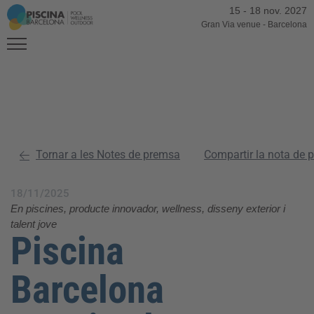
15
-
18 nov. 2027
Gran Via venue
-
Barcelona
Tornar a les Notes de premsa
Compartir la nota de 
18/11/2025
En piscines, producte innovador, wellness, disseny exterior i
talent jove
Piscina
Barcelona