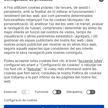
Informació general
Avís legal
Política de privacitat
Política de cookies
#PISCINABARCELONA
a les xarxes sociales
Encara no ens segueixes a