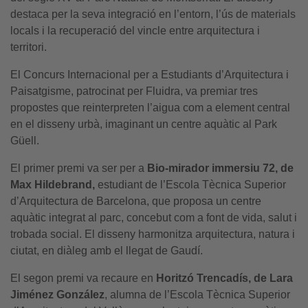
destaca per la seva integració en l’entorn, l’ús de materials
locals i la recuperació del vincle entre arquitectura i
territori.
El Concurs Internacional per a Estudiants d’Arquitectura i
Paisatgisme, patrocinat per Fluidra, va premiar tres
propostes que reinterpreten l’aigua com a element central
en el disseny urbà, imaginant un centre aquàtic al Park
Güell.
El primer premi va ser per a
Bio-mirador immersiu 72, de
Max Hildebrand,
estudiant de l’Escola Tècnica Superior
d’Arquitectura de Barcelona, que proposa un centre
aquàtic integrat al parc, concebut com a font de vida, salut i
trobada social. El disseny harmonitza arquitectura, natura i
ciutat, en diàleg amb el llegat de Gaudí.
El segon premi va recaure en
Horitzó Trencadís, de Lara
Jiménez González
, alumna de l’Escola Tècnica Superior