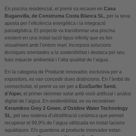
En piscina residencial, el premi va recaure en
Casa
Buganvilla, de Construma Costa Blanca SL,
per la seva
aposta per l’eficiència energètica i la integració
paisatgística. El projecte va transformar una piscina
existent en una instal·lació tipus infinity que es fon
visualment amb l’entorn marí. Incorpora solucions
tècniques orientades a la sostenibilitat i destaca pel seu
baix impacte ambiental i l’alta qualitat de l’aigua.
En la categoria de Producte innovador, exclusiva per a
expositors, es van concedir dues distincions. En l’àmbit de
connectivitat, el premi va ser per a
EcoSurfer Senti,
d’Aiper,
el primer skimmer solar amb visió artificial i anàlisi
digital de l’aigua. En sostenibilitat, es va reconèixer
Keramikos Grey 2 Green, d’Oxidine Water Technology
SL
, pel seu sistema d’ultrafiltració ceràmica que permet
recuperar el 99,9% de l’aigua utilitzada en instal·lacions
aquàtiques. Els guardons al producte innovador estan