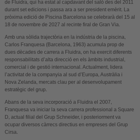
de Fluidra, qui ha estat al capdavant del saló des del 2011
durant set edicions i passa ara a ser president emèrit. La
pròxima edició de Piscina Barcelona se celebrarà del 15 al
18 de novembre de 2027 al recinte firal de Gran Via.
Amb una sòlida trajectòria en la indústria de la piscina,
Carlos Franquesa (Barcelona, 1963) acumula prop de
dues dècades de carrera a Fluidra, on ha exercit diferents
responsabilitats d’alta direcció en els àmbits industrial,
comercial i de gestió internacional. Actualment, lidera
l’activitat de la companyia al sud d’Europa, Austràlia i
Nova Zelanda, mercats clau per al desenvolupament
estratègic del grup.
Abans de la seva incorporació a Fluidra el 2007,
Franquesa va iniciar la seva carrera professional a Square
D, actual filial del Grup Schneider, i posteriorment va
ocupar diversos càrrecs directius en empreses del Grup
Cirsa.