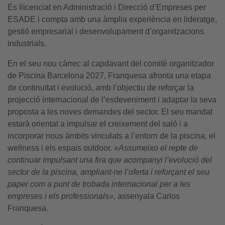
És llicenciat en Administració i Direcció d’Empreses per
ESADE i compta amb una àmplia experiència en lideratge,
gestió empresarial i desenvolupament d’organitzacions
industrials.
En el seu nou càrrec al capdavant del comitè organitzador
de Piscina Barcelona 2027, Franquesa afronta una etapa
de continuïtat i evolució, amb l’objectiu de reforçar la
projecció internacional de l’esdeveniment i adaptar la seva
proposta a les noves demandes del sector. El seu mandat
estarà orientat a impulsar el creixement del saló i a
incorporar nous àmbits vinculats a l’entorn de la piscina, el
wellness i els espais outdoor.
«Assumeixo el repte de
continuar impulsant una fira que acompanyi l’evolució del
sector de la piscina, ampliant-ne l’oferta i reforçant el seu
paper com a punt de trobada internacional per a les
empreses i els professionals»,
assenyala Carlos
Franquesa.