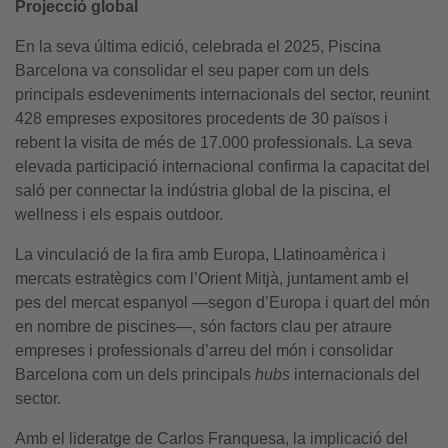
Projecció global
En la seva última edició, celebrada el 2025, Piscina
Barcelona va consolidar el seu paper com un dels
principals esdeveniments internacionals del sector, reunint
428 empreses expositores procedents de 30 països i
rebent la visita de més de 17.000 professionals. La seva
elevada participació internacional confirma la capacitat del
saló per connectar la indústria global de la piscina, el
wellness i els espais outdoor.
La vinculació de la fira amb Europa, Llatinoamèrica i
mercats estratègics com l’Orient Mitjà, juntament amb el
pes del mercat espanyol —segon d’Europa i quart del món
en nombre de piscines—, són factors clau per atraure
empreses i professionals d’arreu del món i consolidar
Barcelona com un dels principals
hubs
internacionals del
sector.
Amb el lideratge de Carlos Franquesa, la implicació del