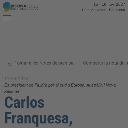
15
-
18 nov. 2027
Gran Via venue
-
Barcelona
Tornar a les Notes de premsa
Compartir la nota de 
11/06/2026
És president de Fluidra per al sud d’Europa, Austràlia i Nova
Zelanda
Carlos
Franquesa,