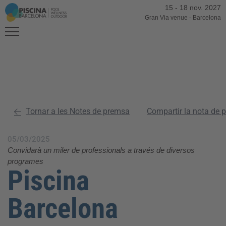
15
-
18 nov. 2027
Gran Via venue
-
Barcelona
Tornar a les Notes de premsa
Compartir la nota de 
05/03/2025
Convidarà un miler de professionals a través de diversos
programes
Piscina
Barcelona