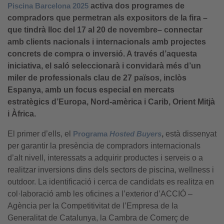
Piscina Barcelona 2025
activa dos programes de
compradors que permetran als expositors de la fira –
que tindrà lloc del 17 al 20 de novembre– connectar
amb clients nacionals i internacionals amb projectes
concrets de compra o inversió. A través d’aquesta
iniciativa, el saló seleccionarà i convidarà més d’un
miler de professionals clau de 27 països, inclòs
Espanya, amb un focus especial en mercats
estratègics d’Europa, Nord-amèrica i Carib, Orient Mitjà
i Àfrica.
El primer d’ells, el
Programa
Hosted Buyers
,
està dissenyat
per garantir la presència de compradors internacionals
d’alt nivell, interessats a adquirir productes i serveis o a
realitzar inversions dins dels sectors de piscina, wellness i
outdoor. La identificació i cerca de candidats es realitza en
col·laboració amb les oficines a l’exterior d’ACCIÓ –
Agència per la Competitivitat de l’Empresa de la
Generalitat de Catalunya, la Cambra de Comerç de