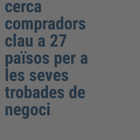
cerca
compradors
clau a 27
països per a
les seves
trobades de
negoci