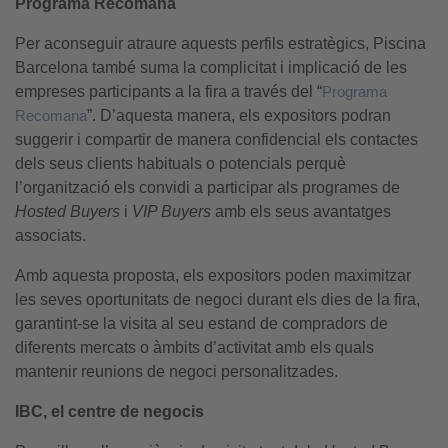
Programa Recomana
Per aconseguir atraure aquests perfils estratègics, Piscina
Barcelona també suma la complicitat i implicació de les
empreses participants a la fira a través del “
Programa
Recomana
”. D’aquesta manera, els expositors podran
suggerir i compartir de manera confidencial els contactes
dels seus clients habituals o potencials perquè
l’organització els convidi a participar als programes de
Hosted Buyers
i
VIP Buyers
amb els seus avantatges
associats.
Amb aquesta proposta, els expositors poden maximitzar
les seves oportunitats de negoci durant els dies de la fira,
garantint-se la visita al seu estand de compradors de
diferents mercats o àmbits d’activitat amb els quals
mantenir reunions de negoci personalitzades.
IBC, el centre de negocis