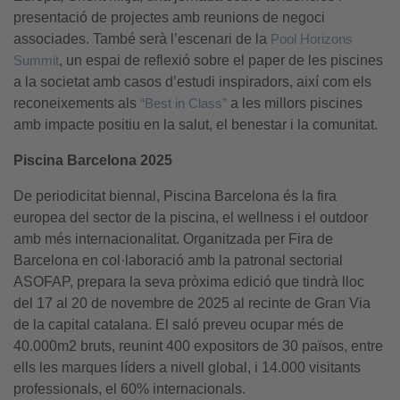
presentació de projectes amb reunions de negoci
associades. També serà l’escenari de la
Pool Horizons
Summit
, un espai de reflexió sobre el paper de les piscines
a la societat amb casos d’estudi inspiradors, així com els
reconeixements als
“Best in Class”
a les millors piscines
amb impacte positiu en la salut, el benestar i la comunitat.
Piscina Barcelona 2025
De periodicitat biennal, Piscina Barcelona és la fira
europea del sector de la piscina, el wellness i el outdoor
amb més internacionalitat. Organitzada per Fira de
Barcelona en col·laboració amb la patronal sectorial
ASOFAP, prepara la seva pròxima edició que tindrà lloc
del 17 al 20 de novembre de 2025 al recinte de Gran Via
de la capital catalana. El saló preveu ocupar més de
40.000m2 bruts, reunint 400 expositors de 30 països, entre
ells les marques líders a nivell global, i 14.000 visitants
professionals, el 60% internacionals.