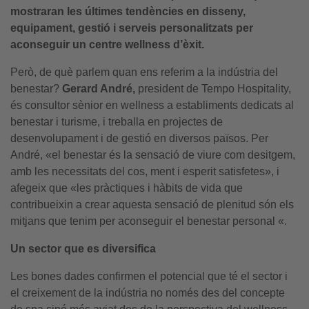
mostraran les últimes tendències en disseny,
equipament, gestió i serveis personalitzats per
aconseguir un centre wellness d’èxit.
Però, de què parlem quan ens referim a la indústria del
benestar?
Gerard André,
president de Tempo Hospitality,
és consultor sènior en wellness a establiments dedicats al
benestar i turisme, i treballa en projectes de
desenvolupament i de gestió en diversos països. Per
André, «el benestar és la sensació de viure com desitgem,
amb les necessitats del cos, ment i esperit satisfetes», i
afegeix que «les pràctiques i hàbits de vida que
contribueixin a crear aquesta sensació de plenitud són els
mitjans que tenim per aconseguir el benestar personal «.
Un sector que es diversifica
Les bones dades confirmen el potencial que té el sector i
el creixement de la indústria no només des del concepte