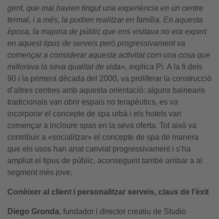
gent, que mai havien tingut una experiència en un centre
termal, i a més, la podien realitzar en família. En aquesta
època, la majoria de públic que ens visitava no era expert
en aquest tipus de serveis però progressivament va
començar a considerar aquesta activitat com una cosa que
millorava la seva qualitat de vida»,
explica Pi. A la fi dels
90 i la primera dècada del 2000, va proliferar la construcció
d’altres centres amb aquesta orientació: alguns balnearis
tradicionals van obrir espais no terapèutics, es va
incorporar el concepte de spa urbà i els hotels van
començar a incloure spas en la seva oferta. Tot això va
contribuir a «socialitzar» el concepte de spa de manera
que els usos han anat canviat progressivament i s’ha
ampliat el tipus de públic, aconseguint també arribar a al
segment més jove.
Conèixer al client i personalitzar serveis, claus de l’èxit
Diego Gronda
, fundador i director creatiu de Studio