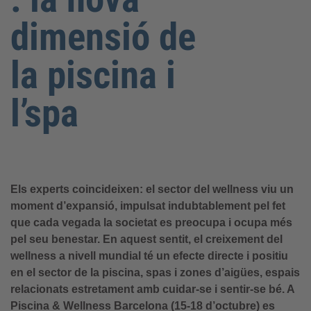
dimensió de
la piscina i
l’spa
Els experts coincideixen: el sector del wellness viu un
moment d’expansió, impulsat indubtablement pel fet
que cada vegada la societat es preocupa i ocupa més
pel seu benestar. En aquest sentit, el creixement del
wellness a nivell mundial té un efecte directe i positiu
en el sector de la piscina, spas i zones d’aigües, espais
relacionats estretament amb cuidar-se i sentir-se bé. A
Piscina & Wellness Barcelona (15-18 d’octubre) es