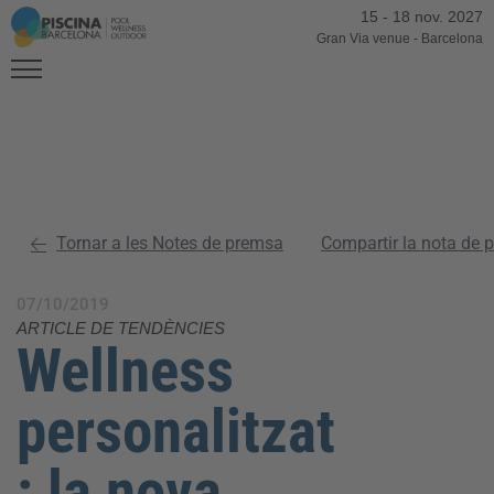
15
-
18 nov. 2027
Gran Via venue
-
Barcelona
Tornar a les Notes de premsa
Compartir la nota de 
07/10/2019
ARTICLE DE TENDÈNCIES
Wellness
personalitzat
: la nova