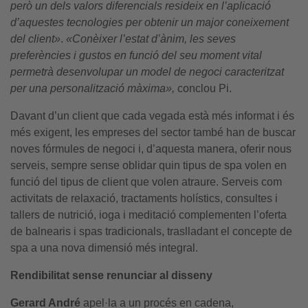
però un dels valors diferencials resideix en l’aplicació
d’aquestes tecnologies per obtenir un major coneixement
del client»
.
«Conèixer l’estat d’ànim, les seves
preferències i gustos en funció del seu moment vital
permetrà desenvolupar un model de negoci caracteritzat
per una personalització màxima»,
conclou Pi.
Davant d’un client que cada vegada està més informat i és
més exigent, les empreses del sector també han de buscar
noves fórmules de negoci i, d’aquesta manera, oferir nous
serveis, sempre sense oblidar quin tipus de spa volen en
funció del tipus de client que volen atraure. Serveis com
activitats de relaxació, tractaments holístics, consultes i
tallers de nutrició, ioga i meditació complementen l’oferta
de balnearis i spas tradicionals, traslladant el concepte de
spa a una nova dimensió més integral.
Rendibilitat sense renunciar al disseny
Gerard André
apel·la a un procés en cadena,