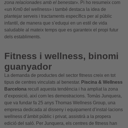
zona relacionades amb el benestar»
. Pi ho resumeix com
«un Km0 del wellness» i també destaca la idea de
plantejar serveis i tractaments específics per al públic
infantil, de manera que s’eduqui en un estil de vida
saludable al mateix temps que es garanteix el propi futur
dels establiments.
Fitness i wellness, binomi
guanyador
La demanda de productes del sector fitness creix en tot
tipus de centres vinculats al benestar.
Piscina & Wellness
Barcelona
recull aquesta tendència i ha ampliat la zona
d’exposició, així com les demostracions. Tomàs Junquera,
que va fundar fa 25 anys Thomas Wellness Group, una
empresa dedicada al disseny i equipament d’instal·lacions
wellness d’àmbit públic i privat, assistirà a la propera
edició del saló. Per Junquera, els centres de fitness han