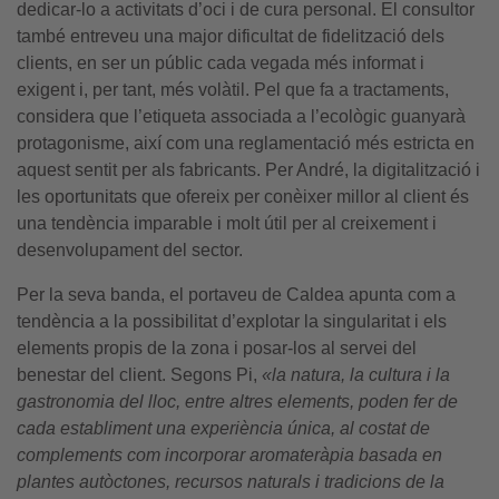
dedicar-lo a activitats d’oci i de cura personal. El consultor
també entreveu una major dificultat de fidelització dels
clients, en ser un públic cada vegada més informat i
exigent i, per tant, més volàtil. Pel que fa a tractaments,
considera que l’etiqueta associada a l’ecològic guanyarà
protagonisme, així com una reglamentació més estricta en
aquest sentit per als fabricants. Per André, la digitalització i
les oportunitats que ofereix per conèixer millor al client és
una tendència imparable i molt útil per al creixement i
desenvolupament del sector.
Per la seva banda, el portaveu de Caldea apunta com a
tendència a la possibilitat d’explotar la singularitat i els
elements propis de la zona i posar-los al servei del
benestar del client. Segons Pi,
«la natura, la cultura i la
gastronomia del lloc, entre altres elements, poden fer de
cada establiment una experiència única, al costat de
complements com incorporar aromateràpia basada en
plantes autòctones, recursos naturals i tradicions de la