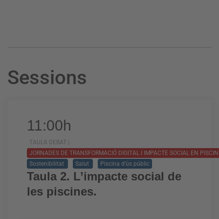
Sessions
11:00h
TAULA DEBAT |
JORNADES DE TRANSFORMACIÓ DIGITAL I IMPACTE SOCIAL EN PISCI
Sostenibilitat
Salut
Piscina d’ús públic
Taula 2. L’impacte social de
les piscines.