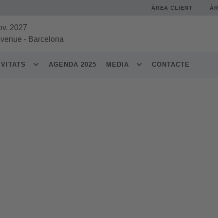
ÀREA CLIENT
À
ov. 2027
 venue
-
Barcelona
IVITATS
AGENDA 2025
MEDIA
CONTACTE