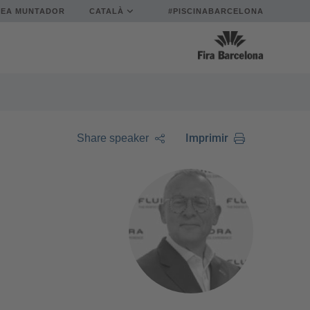
REA MUNTADOR
CATALÀ
#PISCINABARCELONA
Imprimir
Share speaker