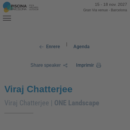
15
-
18 nov. 2027
Gran Via venue
-
Barcelona
|
Enrere
Agenda
Imprimir
Share speaker
Viraj Chatterjee
Viraj Chatterjee |
ONE Landscape