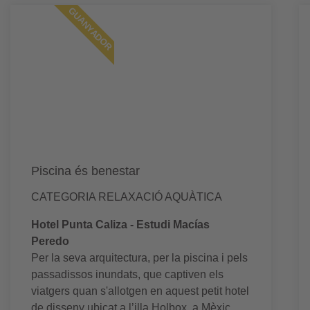
GUANYADOR
Piscina és benestar
CATEGORIA RELAXACIÓ AQUÀTICA
Hotel Punta Caliza - Estudi Macías
Peredo
Per la seva arquitectura, per la piscina i pels
passadissos inundats, que captiven els
viatgers quan s'allotgen en aquest petit hotel
de disseny ubicat a l’illa Holbox, a Mèxic.