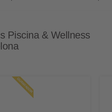
s Piscina & Wellness
lona
GUANYADOR