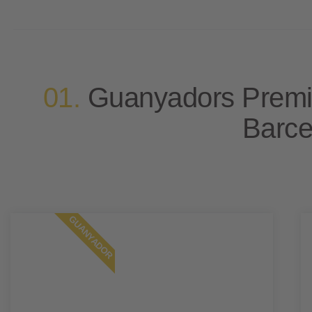
01.
Guanyadors Premi
Barce
GUANYADOR