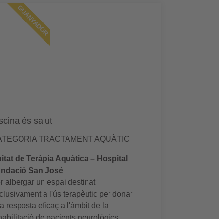
GUANYADOR
scina és salut
ATEGORIA TRACTAMENT AQUÀTIC
itat de Teràpia Aquàtica – Hospital
ndació San José
r albergar un espai destinat
clusivament a l'ús terapèutic per donar
a resposta eficaç a l'àmbit de la
habilitació de pacients neurològics.