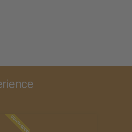
rience
GUANYADOR