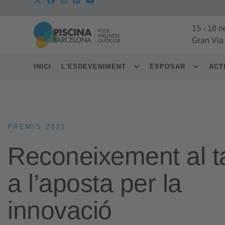
15
-
18 n
Gran Via
INICI
L’ESDEVENIMENT
EXPOSAR
ACT
PREMIS 2021
Reconeixement al ta
a l’aposta per la
innovació