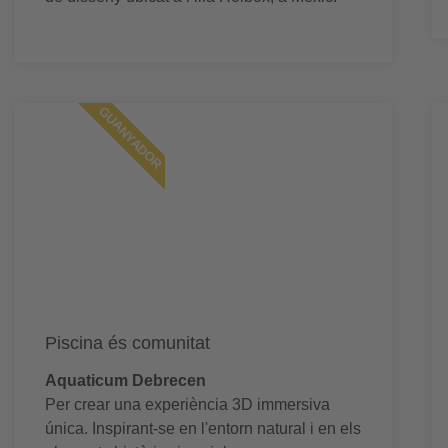
GUANYADOR
Piscina és comunitat
Aquaticum Debrecen
Per crear una experiència 3D immersiva
única. Inspirant-se en l'entorn natural i en els