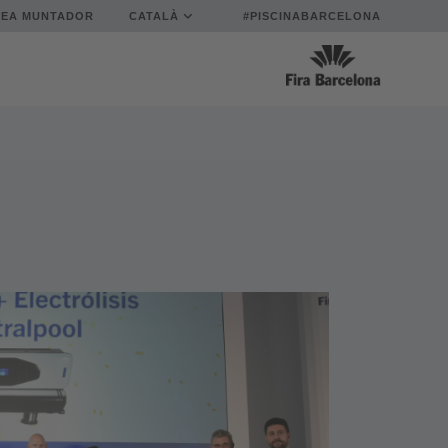
REA MUNTADOR
CATALÀ
#PISCINABARCELONA