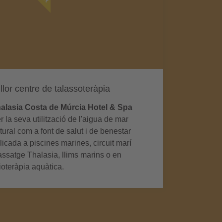
llor centre de talassoteràpia
alasia Costa de Múrcia Hotel & Spa
r la seva utilització de l'aigua de mar
tural com a font de salut i de benestar
licada a piscines marines, circuit marí
ssatge Thalasia, llims marins o en
sioteràpia aquàtica.