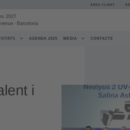
ÀREA CLIENT
À
ov. 2027
 venue
-
Barcelona
IVITATS
AGENDA 2025
MEDIA
CONTACTE
lent i