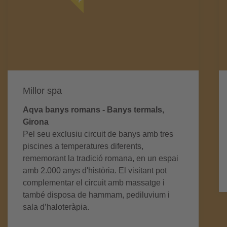
Millor spa
Aqva banys romans - Banys termals,
Girona
Pel seu exclusiu circuit de banys amb tres
piscines a temperatures diferents,
rememorant la tradició romana, en un espai
amb 2.000 anys d'història. El visitant pot
complementar el circuit amb massatge i
també disposa de hammam, pediluvium i
sala d’haloteràpia.