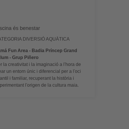
scina és benestar
ATEGORIA DIVERSIÓ AQUÀTICA
má Fun Area - Badia Príncep Grand
lum - Grup Piñero
r la creativitat i la imaginació a l'hora de
ear un entorn únic i diferencial per a l'oci
fantil i familiar, recuperant la història i
perimentant l'origen de la cultura maia.