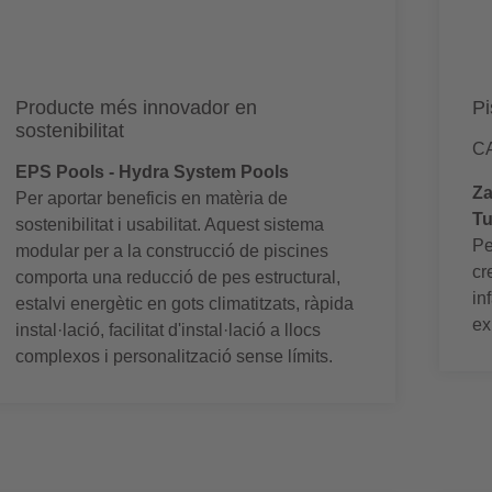
Producte més innovador en
Pi
sostenibilitat
C
EPS Pools - Hydra System Pools
Za
Per aportar beneficis en matèria de
Tu
sostenibilitat i usabilitat. Aquest sistema
Pe
modular per a la construcció de piscines
cr
comporta una reducció de pes estructural,
in
estalvi energètic en gots climatitzats, ràpida
ex
instal·lació, facilitat d'instal·lació a llocs
complexos i personalització sense límits.