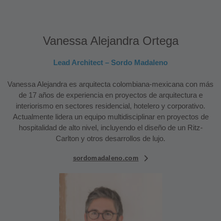
Vanessa Alejandra Ortega
Lead Architect – Sordo Madaleno
Vanessa Alejandra es arquitecta colombiana-mexicana con más
de 17 años de experiencia en proyectos de arquitectura e
interiorismo en sectores residencial, hotelero y corporativo.
Actualmente lidera un equipo multidisciplinar en proyectos de
hospitalidad de alto nivel, incluyendo el diseño de un Ritz-
Carlton y otros desarrollos de lujo.
sordomadaleno.com