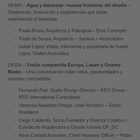
18:40h –
Agua y bienestar: nuevas fronteras del diseño
–
Tendencias, innovación y experiencias que están
redefiniendo el bienestar
Paula Bruna
, Arquitecta y Paisajista –
Eme Concepts
Paulo de Sousa
, Arquitecto –
Saraiva + Associados
Isabel López Vilalta
, Interiorista y propietaria de
Isabel
López Vilalta+Asociados
19:10h –
Visión compartida Europa, Latam y Oriente
Medio
– Una conversación sobre retos, oportunidades y
visiones compartidas
Fernando Rial
, Studio Design Director – KEO Group –
KEO International Consultants
Vanessa Alejandra Ortega
, Lead Architect –
Sordo
Madaleno
Diego Calderón
, Socio Fundador y Director Creativo –
Estudio de Arquitectura y Diseño Urbano
DF_DC
Alvar Cortada Kosonen
, Chief Visionary Officer –
Phiba