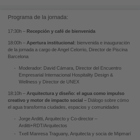
Programa de la jornada:
17:30h –
Recepción y café de bienvenida
18:00h –
Apertura institucional:
bienvenida e inauguración
de la jornada a cargo de Angel Celorrio, Director de Piscina
Barcelona
Moderador:
David Cámara
, Director del Encuentro
Empresarial Internacional Hospitality Design &
Wellness y Director de UNEX
18:10h –
Arquitectura y diseño: el agua como impulso
creativo y
motor de impacto social –
Diálogo sobre cómo
el agua transforma ciudades, espacios y comunidades
Jorge Arditti
, Arquitecto y Co-director –
Arditti+RDT/Arquitectos
Txell Manresa Traguany
, Arquitecta y socia de
Mipmarí