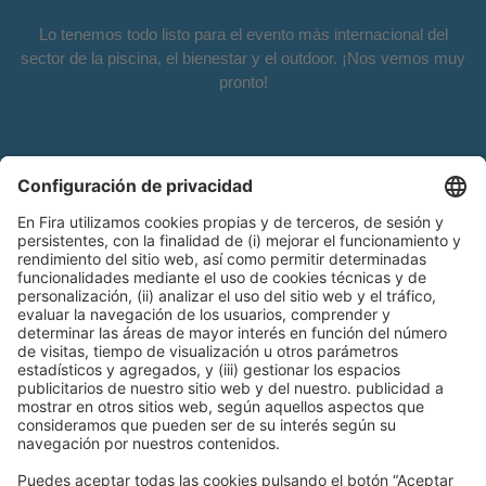
Lo tenemos todo listo para el evento más internacional del
sector de la piscina, el bienestar y el outdoor. ¡Nos vemos muy
pronto!
Información general
Aviso legal
Política de privacidad
Política de cookies
#PISCINABARCELONA