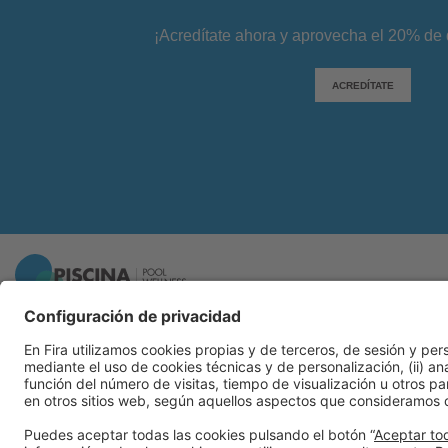
¡Acredítate ahora y aprovecha el 20% de 
ACREDÍTATE
Información general
Aviso legal
Política de privacidad
Política de cookies