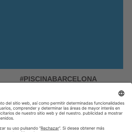
#PISCINABARCELONA
en las redes sociales