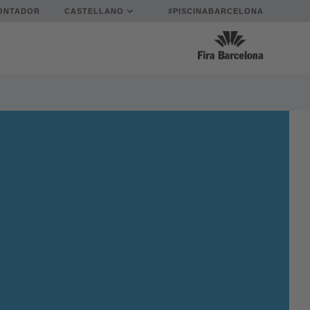
ONTADOR
CASTELLANO
#PISCINABARCELONA