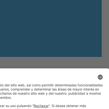
#PISCINABARCELONA
en las redes sociales
© 2024 Fira de Barcelona