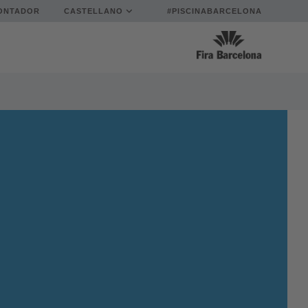
ONTADOR
CASTELLANO
#PISCINABARCELONA