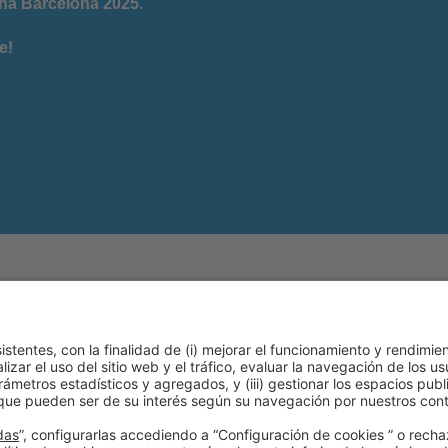
na Barcelona 2025.
e!
tica de cookies