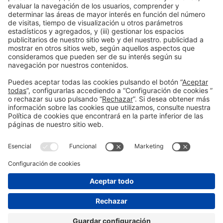
Información general
Aviso legal
Política de privacidad
Política de cookies
#PISCINABARCELONA
en las redes sociales
¿Aún no nos sigues en
Instagram?
© 2024 Fira de Barcelona
SÍGUENOS