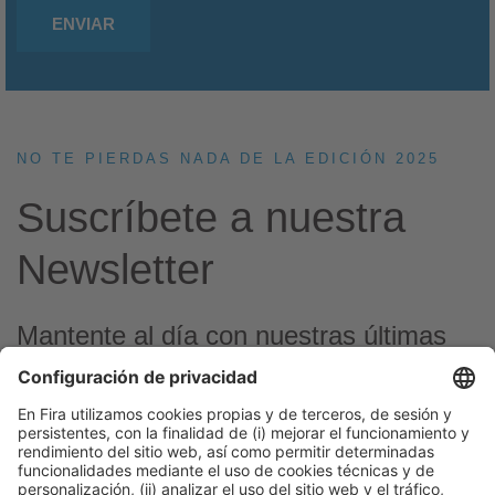
NO TE PIERDAS NADA DE LA EDICIÓN 2025
Suscríbete a nuestra
Newsletter
Mantente al día con nuestras últimas
noticias