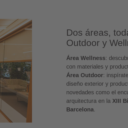
Dos áreas, tod
Outdoor y Wel
Área Wellness
: descub
con materiales y produc
Área Outdoor
: inspíra
diseño exterior y produc
novedades como el encu
arquitectura en la
XIII 
Barcelona
.