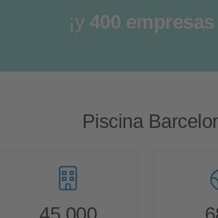
¡y
400 empresas
Piscina Barcelo
45,000
6