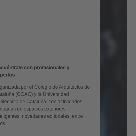
XIII Bienal
Internacional de
Paisaje de Barcelona
cuéntrate con profesionales y
pertos
ganizada por el Colegio de Arquitectos de
taluña (COAC) y la Universidad
litécnica de Cataluña, con actividades
ntradas en espacios exteriores
teligentes, novedades editoriales, entre
ros.