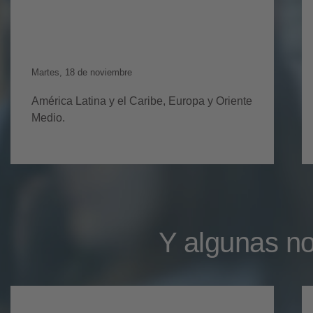
Hospitality Design &
Wellness
Martes, 18 de noviembre
América Latina y el Caribe, Europa y Oriente
Medio.
Y algunas no