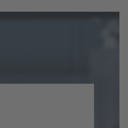
Jornadas de
Paisajismo | Del jardín