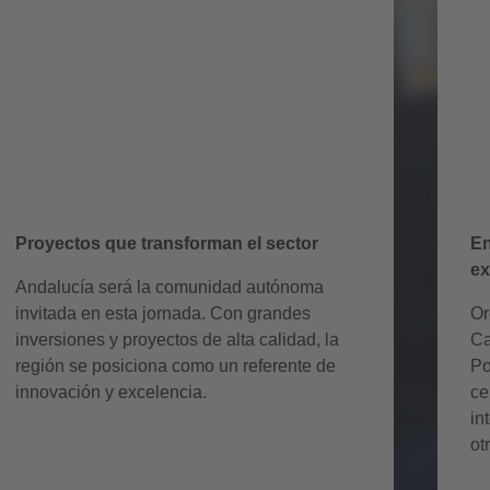
Andalusia Day
Proyectos que transforman el sector
En
ex
Andalucía será la comunidad autónoma
invitada en esta jornada. Con grandes
Or
inversiones y proyectos de alta calidad, la
Ca
región se posiciona como un referente de
Po
innovación y excelencia.
ce
in
ot