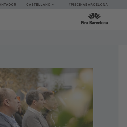
ONTADOR
CASTELLANO
#PISCINABARCELONA