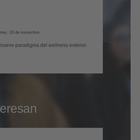
a la experiencia
sensorial
rtes, 18 de noviembre
 nuevo paradigma del wellness exterior.
teresan