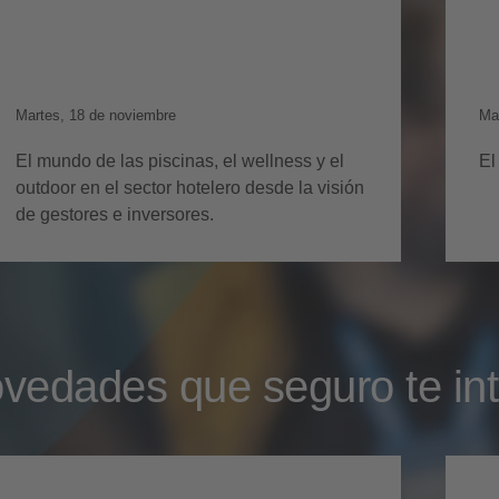
Cushman & Wakefield
Martes, 18 de noviembre
Ma
El mundo de las piscinas, el wellness y el
El
outdoor en el sector hotelero desde la visión
de gestores e inversores.
vedades que seguro te in