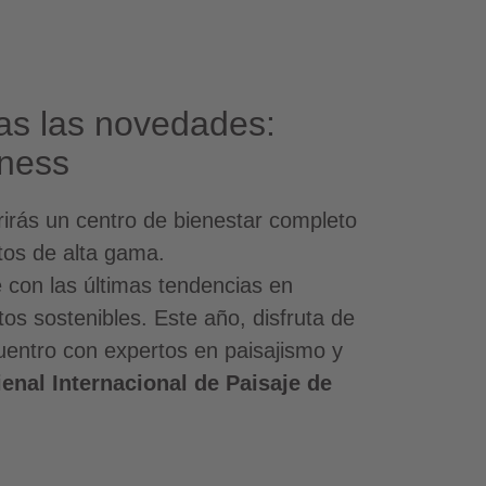
as las novedades:
lness
rirás un centro de bienestar completo
tos de alta gama.
te con las últimas tendencias en
tos sostenibles. Este año, disfruta de
entro con expertos en paisajismo y
Bienal Internacional de Paisaje de