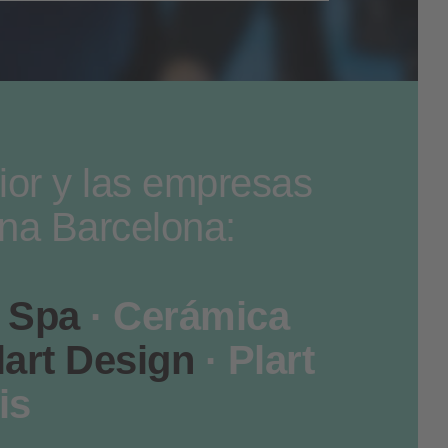
ior y las empresas
ina Barcelona:
 Spa
· Cerámica
lart Design
· Plart
is