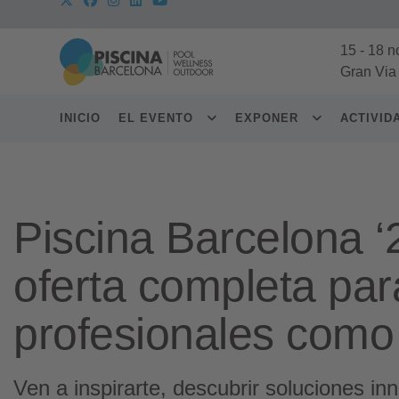
15
-
18 n
Gran Via
INICIO
EL EVENTO
EXPONER
ACTIVI
Piscina Barcelona ‘2
oferta completa par
profesionales como
Ven a inspirarte, descubrir soluciones in