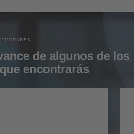
CTIVIDADES
vance de algunos de los
que encontrarás