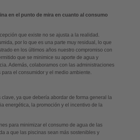
cina en el punto de mira en cuanto al consumo
pción que existe no se ajusta a la realidad.
mida, por lo que es una parte muy residual, lo que
strado en los últimos años nuestro compromiso con
ermitido que se minimice su aporte de agua y
ancia. Además, colaboramos con las administraciones
es para el consumidor y el medio ambiente.
s clave, ya que debería abordar de forma general la
ia energética, la promoción y el incentivo de la
iones para minimizar el consumo de agua de las
ada a que las piscinas sean más sostenibles y