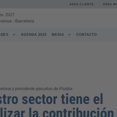
ÁREA CLIENTE
ÁREA M
ov. 2027
 venue
-
Barcelona
DADES
AGENDA 2025
MEDIA
CONTACTO
elona y presidente ejecutivo de Fluidra
tro sector tiene el
lizar la contribución