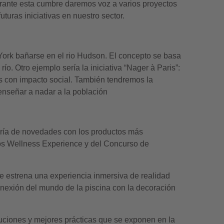
Durante esta cumbre daremos voz a varios proyectos
turas iniciativas en nuestro sector.
York bañarse en el rio Hudson. El concepto se basa
ío. Otro ejemplo sería la iniciativa “Nager à Paris”:
s con impacto social. También tendremos la
enseñar a nadar a la población
ería de novedades con los productos más
ios Wellness Experience y del Concurso de
e estrena una experiencia inmersiva de realidad
conexión del mundo de la piscina con la decoración
luciones y mejores prácticas que se exponen en la