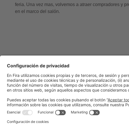
feria. Una vez mas, volvemos a atraer compradores y pr
en el marco del salón.
Información general
Aviso legal
Política de privacidad
Política