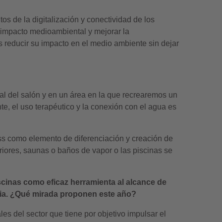
s de la digitalización y conectividad de los
l impacto medioambiental y mejorar la
 reducir su impacto en el medio ambiente sin dejar
al del salón y en un área en la que recrearemos un
e, el uso terapéutico y la conexión con el agua es
ss como elemento de diferenciación y creación de
riores, saunas o baños de vapor o las piscinas se
scinas como eficaz herramienta al alcance de
aria. ¿Qué mirada proponen este año?
es del sector que tiene por objetivo impulsar el