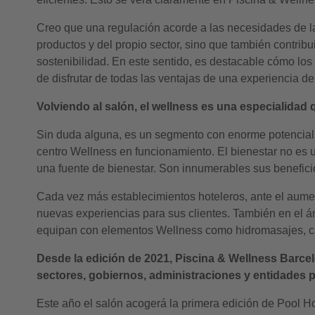
Creo que una regulación acorde a las necesidades de las
productos y del propio sector, sino que también contrib
sostenibilidad. En este sentido, es destacable cómo lo
de disfrutar de todas las ventajas de una experiencia de
Volviendo al salón, el wellness es una especialidad 
Sin duda alguna, es un segmento con enorme potencial y 
centro Wellness en funcionamiento. El bienestar no es u
una fuente de bienestar. Son innumerables sus beneficio
Cada vez más establecimientos hoteleros, ante el aume
nuevas experiencias para sus clientes. También en el ám
equipan con elementos Wellness como hidromasajes, c
Desde la edición de 2021, Piscina & Wellness Barcel
sectores, gobiernos, administraciones y entidades 
Este año el salón acogerá la primera edición de Pool Ho