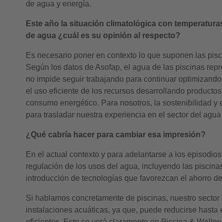
de agua y energía.
Este año la situación climatológica con temperatur
de agua ¿cuál es su opinión al respecto?
Es necesario poner en contexto lo que suponen las pisc
Según los datos de Asofap, el agua de las piscinas repr
no impide seguir trabajando para continuar optimizand
el uso eficiente de los recursos desarrollando producto
consumo energético. Para nosotros, la sostenibilidad y
para trasladar nuestra experiencia en el sector del agu
¿Qué cabría hacer para cambiar esa impresión?
En el actual contexto y para adelantarse a los episodios
regulación de los usos del agua, incluyendo las piscinas
introducción de tecnologías que favorezcan el ahorro d
Si hablamos concretamente de piscinas, nuestro sector 
instalaciones acuáticas, ya que, puede reducirse hasta 
eficientes. Esto se verá claramente en Piscina & Welln