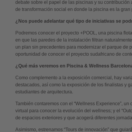
debate sobre el papel de las piscinas y su contribución
de transformación social en donde la piscina es la gran 
¿Nos puede adelantar qué tipo de iniciativas se po
Podremos conocer el proyecto +POOL, una piscina flotan
en que las paredes de la instalación filtran naturalmente
un plan sin precedentes para modernizar el parque de 
oportunidad de conocer el proyecto sudafricano de cont
¿Qué más veremos en Piscina & Wellness Barcelon
Como complemento a la exposición comercial, hay varia
destacados, así como la exposición de los finalistas 
estudiantes de arquitectura.
También contaremos con el “Wellness Experience”, un ce
virtual para conocer la evolución del wellness; y el “O
de espacios exteriores y que acogerá diferentes jornada
Asimismo, estrenamos “Tours de innovación” que guiarán