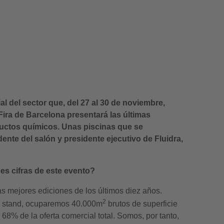
l del sector que, del 27 al 30 de noviembre,
Fira de Barcelona presentará las últimas
uctos químicos. Unas piscinas que se
ente del salón y presidente ejecutivo de Fluidra,
es cifras de este evento?
s mejores ediciones de los últimos diez años.
2
on stand, ocuparemos 40.000m
brutos de superficie
68% de la oferta comercial total. Somos, por tanto,