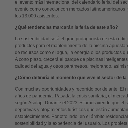
el evento más internacional del calendario ferial del sec
evento como conector con mercados latinoamericanos y 
los 13.000 asistentes.
¿Qué tendencias marcarán la feria de este año?
La sostenibilidad será el gran protagonista de esta edic
productos para el mantenimiento de la piscina apuestan
de recursos como el agua, la energía o los productos quí
A corto plazo, crecerá el parque de piscinas inteligentes
calidad del agua y otros parámetros, mejorando, asimismo
¿Cómo definiría el momento que vive el sector de la
Con muchas oportunidades y recorrido por delante. El neg
años de pandemia. Pasada la crisis sanitaria, el mercad
según Asofap. Durante el 2023 estamos viendo que el s
deportivas y alojamientos turísticos que están aumenta
establecimientos. Por otro lado, en el ámbito residenci
sostenibilidad y la experiencia del usuario. Los propie