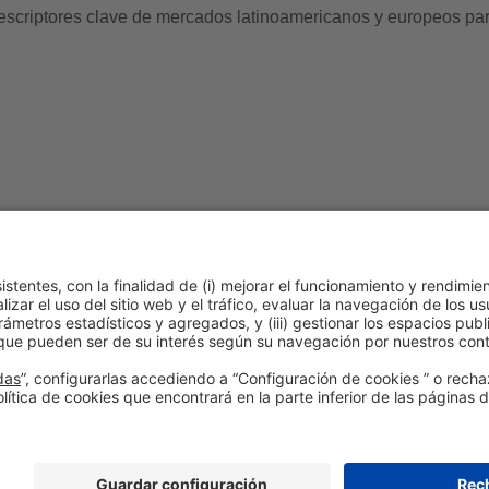
escriptores clave de mercados latinoamericanos y europeos par
 de cookies