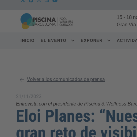
15
-
18 n
Gran Via
INICIO
EL EVENTO
EXPONER
ACTIVI
Volver a los comunicados de prensa
21/11/2023
Entrevista con el presidente de Piscina & Wellness Barc
Eloi Planes: “Nues
gran reto de visibi