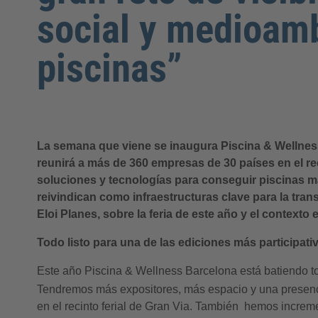
social y medioamb
piscinas”
La semana que viene se inaugura Piscina & Wellness 
reunirá a más de 360 empresas de 30 países en el rec
soluciones y tecnologías para conseguir piscinas 
reivindican como infraestructuras clave para la tran
Eloi Planes, sobre la feria de este año y el contexto e
Todo listo para una de las ediciones más participat
Este año Piscina & Wellness Barcelona está batiendo to
Tendremos más expositores, más espacio y una presenc
en el recinto ferial de Gran Via. También hemos increme