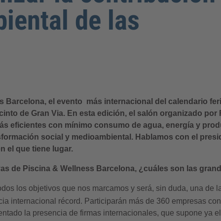
iental de las
Barcelona, el evento más internacional del calendario feria
into de Gran Via. En esta edición, el salón organizado por 
más eficientes con mínimo consumo de agua, energía y prod
sformación social y medioambiental. Hablamos con el presid
n el que tiene lugar.
ivas de Piscina & Wellness Barcelona, ¿cuáles son las grand
dos los objetivos que nos marcamos y será, sin duda, una de la
ia internacional récord. Participarán más de 360 empresas c
ntado la presencia de firmas internacionales, que supone ya el 