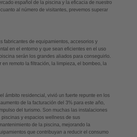
ercado español de la piscina y la eficacia de nuestro
 cuanto al número de visitantes, prevemos superar
sas fabricantes de equipamientos, accesorios y
al en el entorno y que sean eficientes en el uso
 piscina serán los grandes aliados para conseguirlo.
en remoto la filtración, la limpieza, el bombeo, la
l ámbito residencial, vivió un fuerte repunte en los
 aumento de la facturación del 3% para este año,
mpulso del turismo. Son muchas las instalaciones
s piscinas y espacios wellness de sus
 mantenimiento de la piscina, mejorando la
equipamientos que contribuyan a reducir el consumo