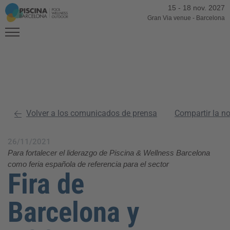
15
-
18 nov. 2027
Gran Via venue
-
Barcelona
Volver a los comunicados de prensa
Compartir la n
26/11/2021
Para fortalecer el liderazgo de Piscina & Wellness Barcelona
como feria española de referencia para el sector
Fira de
Barcelona y