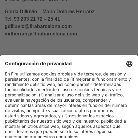
Gloria Dilluvio – Maria Dolores Herranz
Tel. 93 233 21 72 – 25 41
gdilluvio@firabarcelona.com
mdherranz@firabarcelona.com
Información general
Aviso legal
Política de privacidad
Política de cookies