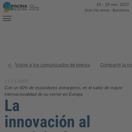
15
-
18 nov. 2027
Gran Via venue
-
Barcelona
Volver a los comunicados de prensa
Compartir la n
11/11/2021
Con un 60% de expositores extranjeros, es el salón de mayor
internacionalidad de su sector en Europa
La
innovación al