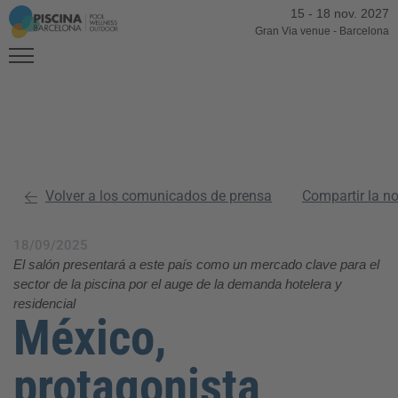
15
-
18 nov. 2027
Gran Via venue
-
Barcelona
Volver a los comunicados de prensa
Compartir la n
18/09/2025
El salón presentará a este país como un mercado clave para el
sector de la piscina por el auge de la demanda hotelera y
residencial
México,
protagonista