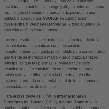
Se calcula que en España hay unas 23.400 piscinas
instaladas en hoteles, campings y alojamientos de turismo
rural, según el Estudio de mercado de piscina de uso
público elaborado por
ASOFAP
en colaboración
con
Piscina & Wellness Barcelona
. Y todo apunta que
esta cifra está en claro aumento.
Los empresarios del sector turístico están dejando de ver
las instalaciones acuáticas como un servicio
complementario y un gasto prescindible para considerarlas
una fuente de ingresos a medio y largo plazo. La razón
principal es que las piscinas, el bienestar y el ocio
acuático se están convirtiendo en un reclamo para el
turista y un valor diferencial a la hora de atraer clientes,
factor que redunda en la rentabilidad de los alojamientos
con instalaciones de este tipo.
Para el presidente del
Círculo Internacional de
Directores de Hoteles (CIDH), Vicente Romero
, «un
hotel que quiera satisfacer a sus clientes debe disponer de