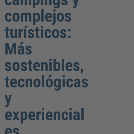
complejos
turísticos:
Más
sostenibles,
tecnológicas
y
experiencial
es