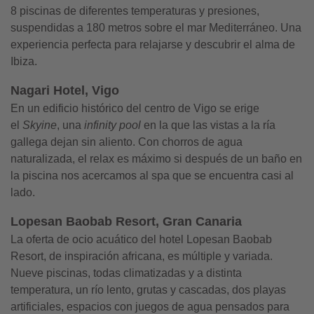
8 piscinas de diferentes temperaturas y presiones,
suspendidas a 180 metros sobre el mar Mediterráneo. Una
experiencia perfecta para relajarse y descubrir el alma de
Ibiza.
Nagari Hotel, Vigo
En un edificio histórico del centro de Vigo se erige
el
Skyine
, una
infinity pool
en la que las vistas a la ría
gallega dejan sin aliento. Con chorros de agua
naturalizada, el relax es máximo si después de un baño en
la piscina nos acercamos al spa que se encuentra casi al
lado.
Lopesan Baobab Resort, Gran Canaria
La oferta de ocio acuático del hotel Lopesan Baobab
Resort, de inspiración africana, es múltiple y variada.
Nueve piscinas, todas climatizadas y a distinta
temperatura, un río lento, grutas y cascadas, dos playas
artificiales, espacios con juegos de agua pensados para