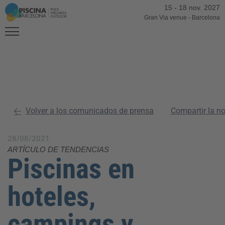
15
-
18 nov. 2027
Gran Via venue
-
Barcelona
Volver a los comunicados de prensa
Compartir la n
28/08/2021
ARTÍCULO DE TENDENCIAS
Piscinas en
hoteles,
campings y