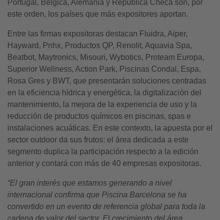
Portugal, Bélgica, Alemania y República Checa son, por
este orden, los países que más expositores aportan.
Entre las firmas expositoras destacan Fluidra, Aiper,
Hayward, Pnhx, Productos QP, Renolit, Aquavia Spa,
Beatbot, Maytronics, Misouri, Wybotics, Proteam Europa,
Superior Wellness, Action Park, Piscinas Condal, Espa,
Rosa Gres y BWT, que presentarán soluciones centradas
en la eficiencia hídrica y energética, la digitalización del
mantenimiento, la mejora de la experiencia de uso y la
reducción de productos químicos en piscinas, spas e
instalaciones acuáticas. En este contexto, la apuesta por el
sector outdoor da sus frutos: el área dedicada a este
segmento duplica la participación respecto a la edición
anterior y contará con más de 40 empresas expositoras.
“El gran interés que estamos generando a nivel
internacional confirma que Piscina Barcelona se ha
convertido en un evento de referencia global para toda la
cadena de valor del sector. El crecimiento del área