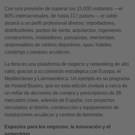
Con una previsión de superar los 15.000 visitantes —el
60% internacionales, de hasta 117 países—, el salón
atraerá a un perfil profesional diverso: importadores,
distribuidores, puntos de venta, arquitectos, ingenieros,
constructores, instaladores, paisajistas, interioristas,
responsables de centros deportivos, spas, hoteles,
campings y parques acuáticos.
La feria es una plataforma de negocio y networking de alto
valor, gracias a su conexión estratégica con Europa, el
Mediterráneo y Latinoamérica. Un ejemplo es su programa
de Hosted Buyers, que en esta edición invitará a cerca de
un millar de decisores de compra y prescriptores de 26
mercados clave, además de España, con proyectos
vinculados al diseño, construcción y equipamiento de
instalaciones acuáticas y centros de bienestar.
Espacios para los negocios, la innovación y el
networking