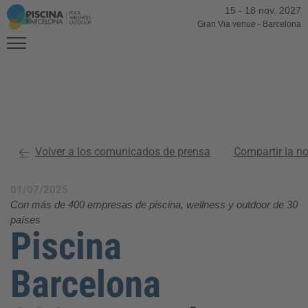
15
-
18 nov. 2027
Gran Via venue
-
Barcelona
Volver a los comunicados de prensa
Compartir la n
01/07/2025
Con más de 400 empresas de piscina, wellness y outdoor de 30
países
Piscina
Barcelona