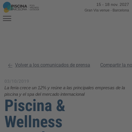
15
-
18 nov. 2027
Gran Via venue
-
Barcelona
Volver a los comunicados de prensa
Compartir la n
03/10/2019
La feria crece un 12% y reúne a las principales empresas de la
piscina y el spa del mercado internacional
Piscina &
Wellness