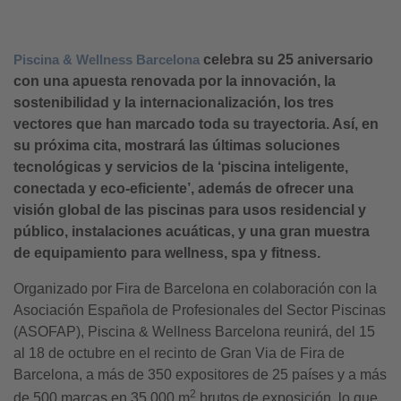
Piscina & Wellness Barcelona
celebra su 25 aniversario
con una apuesta renovada por la innovación, la
sostenibilidad y la internacionalización, los tres
vectores que han marcado toda su trayectoria. Así, en
su próxima cita, mostrará las últimas soluciones
tecnológicas y servicios de la ‘piscina inteligente,
conectada y eco-eficiente’, además de ofrecer una
visión global de las piscinas para usos residencial y
público, instalaciones acuáticas, y una gran muestra
de equipamiento para wellness, spa y fitness.
Organizado por Fira de Barcelona en colaboración con la
Asociación Española de Profesionales del Sector Piscinas
(ASOFAP), Piscina & Wellness Barcelona reunirá, del 15
al 18 de octubre en el recinto de Gran Via de Fira de
Barcelona, a más de 350 expositores de 25 países y a más
2
de 500 marcas en 35.000 m
brutos de exposición, lo que