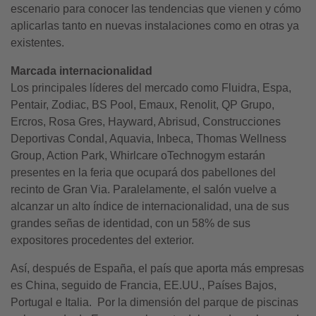
escenario para conocer las tendencias que vienen y cómo
aplicarlas tanto en nuevas instalaciones como en otras ya
existentes.
Marcada internacionalidad
Los principales líderes del mercado como Fluidra, Espa,
Pentair, Zodiac, BS Pool, Emaux, Renolit, QP Grupo,
Ercros, Rosa Gres, Hayward, Abrisud, Construcciones
Deportivas Condal, Aquavia, Inbeca, Thomas Wellness
Group, Action Park, Whirlcare oTechnogym estarán
presentes en la feria que ocupará dos pabellones del
recinto de Gran Via. Paralelamente, el salón vuelve a
alcanzar un alto índice de internacionalidad, una de sus
grandes señas de identidad, con un 58% de sus
expositores procedentes del exterior.
Así, después de España, el país que aporta más empresas
es China, seguido de Francia, EE.UU., Países Bajos,
Portugal e Italia. Por la dimensión del parque de piscinas