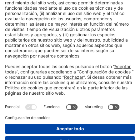
Información general
Aviso legal
Política de privacidad
Política de cookies
#PISCINABARCELONA
en las redes sociales
¿Aún no nos sigues en
Instagram?
© 2024 Fira de Barcelona