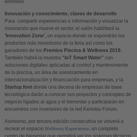
wellness.
Innovación y conocimiento, claves de desarrollo
Para compartir experiencias e información y visualizar la
innovación que mueve el sector, el salón habilitará la
‘Innovation Zone’,
un espacio donde se expondrán los
productos más novedosos de la feria así como los
ganadores de los
Premios Piscina & Wellness 2019
.
También habrá la muestra
“IoT Smart Water”
con
soluciones digitales aplicadas al control y mantenimiento
de la piscina, un área de asesoramiento en
internacionalización y financiación para empresas, y la
Startup.font
donde una decena de empresas de base
tecnológica darán a conocer sus proyectos y conceptos de
negocio ligados al agua y el bienestar y participarán en
encuentros con inversores de la red Keiretsu Forum.
Asimismo, por tercera edición consecutiva se volverá a
recrear el espacio
Wellness Experience
, un completo
centro de bienestar que permitirá ver los sistemas técnicos