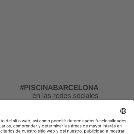
#PISCINABARCELONA
en las redes sociales