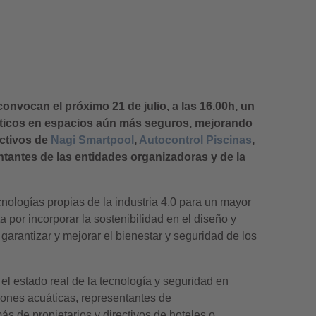
convocan el próximo 21 de julio, a las 16.00h, un
uáticos en espacios aún más seguros, mejorando
ectivos de
Nagi Smartpool
,
Autocontrol Piscinas
,
tantes de las entidades organizadoras y de la
cnologías propias de la industria 4.0 para un mayor
por incorporar la sostenibilidad en el diseño y
arantizar y mejorar el bienestar y seguridad de los
el estado real de la tecnología y seguridad en
ciones acuáticas, representantes de
s de propietarios y directivos de hoteles o