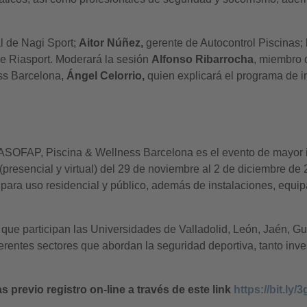
al de Nagi Sport;
Aitor Núñez,
gerente de Autocontrol Piscinas;
de Riasport. Moderará la sesión
Alfonso Ribarrocha
, miembro 
ss Barcelona,
Ángel Celorrio,
quien explicará el programa de 
ASOFAP, Piscina & Wellness Barcelona es el evento de mayor in
 (presencial y virtual) del 29 de noviembre al 2 de diciembre d
a para uso residencial y público, además de instalaciones, equi
 que participan las Universidades de Valladolid, León, Jaén, Gu
iferentes sectores que abordan la seguridad deportiva, tanto 
s previo registro on-line a través de este link
https://bit.l