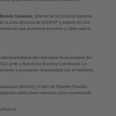
Moisés Gosalvez,
director de la Escuela Nacional
de la junta directiva de ASOFAP y experto en ocio
innovación que promueve el evento y cómo será la
ternacionalidad del calendario ferial europeo del
e 2021 junto a Barcelona Building Construmat. La
pamiento y accesorios relacionados con el wellness,
adalajara (México) y Pablo de Olavide (Sevilla),
investigando sobre cómo mejorarla como examinando
y/3gWBKOa