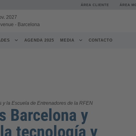
ÁREA CLIENTE
ÁREA M
ov. 2027
 venue
-
Barcelona
DADES
AGENDA 2025
MEDIA
CONTACTO
s y la Escuela de Entrenadores de la RFEN
s Barcelona y
la tecnología y