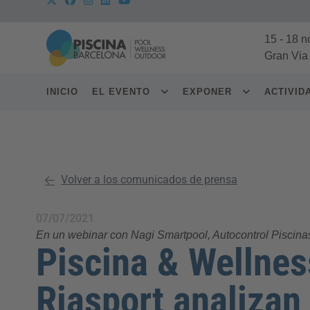
15
-
18 n
Gran Via
INICIO
EL EVENTO
EXPONER
ACTIVI
Volver a los comunicados de prensa
07/07/2021
En un webinar con Nagi Smartpool, Autocontrol Piscina
Piscina & Wellnes
Riasport analizan 