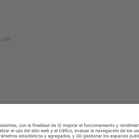
a.com