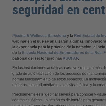
seguridad en cent
Piscina & Wellness Barcelona
y la
Red Estatal de In
webinar en el que se analizarán algunas innovacion
la experiencia para la práctica de la natación, el oci
de la
Escuela Nacional de Entrenadores de la Real 
patronal del sector piscinas
ASOFAP
.
En las instalaciones acuáticas cada vez resultan más det
grado de automatización de los procesos de mantenimient
normal funcionamiento de estos espacios. La motivación 
usuarios, la salud mediante la actividad física, y la cre
Precisamente este webinar servirá para conocer y visual
centros acuáticos. La sesión es de interés para gestore
administraciones locales, responsables de parques acuá