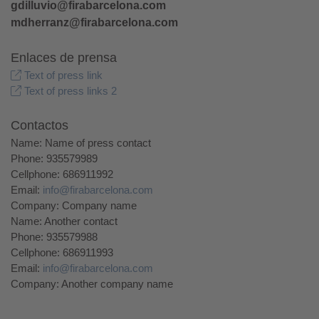
gdilluvio@firabarcelona.com
mdherranz@firabarcelona.com
Enlaces de prensa
Text of press link
Text of press links 2
Contactos
Name: Name of press contact
Phone: 935579989
Cellphone: 686911992
Email:
info@firabarcelona.com
Company: Company name
Name: Another contact
Phone: 935579988
Cellphone: 686911993
Email:
info@firabarcelona.com
Company: Another company name