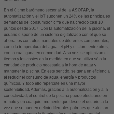
En el último barómetro sectorial de la
ASOFAP
, la
automatización y el IoT suponen un 24% de las principales
demandas del consumidor, cifra que ha crecido casi 10
puntos desde 2017. Con la automatización de la piscina, el
usuario dispone de un sistema digitalizado con el que se
ahorra los controles manuales de diferentes componentes,
como la temperatura del agua, el pH y el cloro, entre otros,
con lo cual, gana en comodidad. A su vez, se optimizan el
tiempo y los costes en la medida en que se utiliza sólo la
cantidad de producto necesaria a la hora de tratar y
mantener la piscina. En este sentido, se gana en eficiencia
al reducir el consumo de agua, energía y productos
químicos. Y todo ello repercute en una mayor
sostenibilidad. Además, gracias a la automatización y a la
conectividad, el control de la piscina puede efectuarse en
remoto y en cualquier momento que desee el usuario, a la
vez que se pueden definir diferentes patrones que afectan
a elementos como la iluminación o la temperatura del