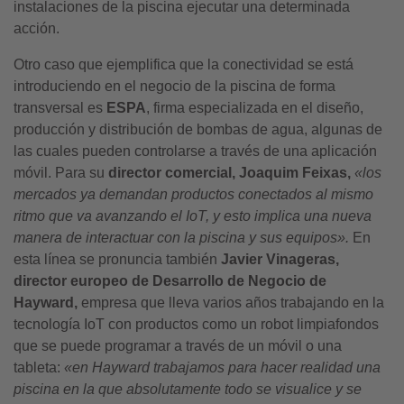
instalaciones de la piscina ejecutar una determinada
acción.
Otro caso que ejemplifica que la conectividad se está
introduciendo en el negocio de la piscina de forma
transversal es
ESPA
, firma especializada en el diseño,
producción y distribución de bombas de agua, algunas de
las cuales pueden controlarse a través de una aplicación
móvil. Para su
d
irector
c
omercial, Joaquim Feixas,
«los
mercados ya demandan productos conectados al mismo
ritmo que va avanzando el IoT, y esto implica una nueva
manera de interactuar con la piscina y sus equipos».
En
esta línea se pronuncia también
Javier Vinageras,
director europeo de Desarrollo de Negocio de
Hayward,
empresa que lleva varios años trabajando en la
tecnología IoT con productos como un robot limpiafondos
que se puede programar a través de un móvil o una
tableta:
«en Hayward trabajamos para hacer realidad una
piscina en la que absolutamente todo se visualice y se