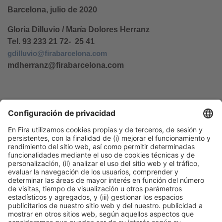
Barcelona, julio de 2020
Gloria Dilluvio / María Dolores Herranz
Tel. 93 233 21 72- 25 41
gdilluvio@firabarcelona.com
mdherranz@firabarcelona.com
Información general
Aviso legal
Política de privacidad
Política de cookies