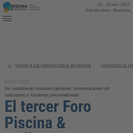
15
-
18 nov. 2027
Gran Via venue
-
Barcelona
Volver a los comunicados de prensa
Compartir la n
03/07/2020
Se combinarán sesiones plenarias, presentaciones de
soluciones y reuniones personalizadas
El tercer Foro
Piscina &