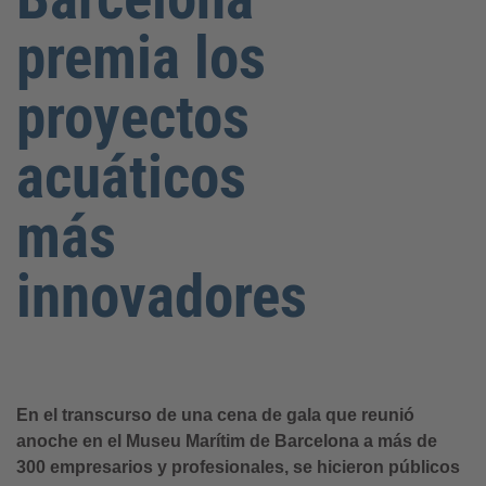
premia los
proyectos
acuáticos
más
innovadores
En el transcurso de una cena de gala que reunió
anoche en el Museu Marítim de Barcelona a más de
300 empresarios y profesionales, se hicieron públicos