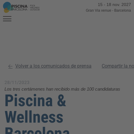
15
-
18 nov. 2027
Gran Via venue
-
Barcelona
Volver a los comunicados de prensa
Compartir la n
28/11/2023
Los tres certámenes han recibido más de 100 candidaturas
Piscina &
Wellness
Barcelona