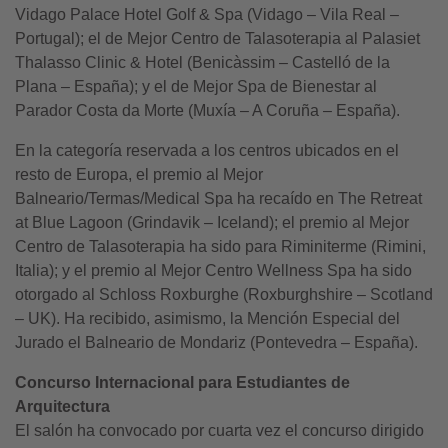
Vidago Palace Hotel Golf & Spa (Vidago – Vila Real –
Portugal); el de Mejor Centro de Talasoterapia al Palasiet
Thalasso Clinic & Hotel (Benicàssim – Castelló de la
Plana – España); y el de Mejor Spa de Bienestar al
Parador Costa da Morte (Muxía – A Coruña – España).
En la categoría reservada a los centros ubicados en el
resto de Europa, el premio al Mejor
Balneario/Termas/Medical Spa ha recaído en The Retreat
at Blue Lagoon (Grindavik – Iceland); el premio al Mejor
Centro de Talasoterapia ha sido para Riminiterme (Rimini,
Italia); y el premio al Mejor Centro Wellness Spa ha sido
otorgado al Schloss Roxburghe (Roxburghshire – Scotland
– UK). Ha recibido, asimismo, la Mención Especial del
Jurado el Balneario de Mondariz (Pontevedra – España).
Concurso Internacional para Estudiantes de
Arquitectura
El salón ha convocado por cuarta vez el concurso dirigido