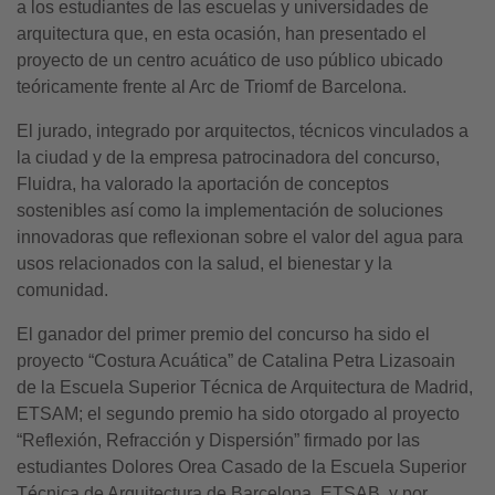
a los estudiantes de las escuelas y universidades de
arquitectura que, en esta ocasión, han presentado el
proyecto de un centro acuático de uso público ubicado
teóricamente frente al Arc de Triomf de Barcelona.
El jurado, integrado por arquitectos, técnicos vinculados a
la ciudad y de la empresa patrocinadora del concurso,
Fluidra, ha valorado la aportación de conceptos
sostenibles así como la implementación de soluciones
innovadoras que reflexionan sobre el valor del agua para
usos relacionados con la salud, el bienestar y la
comunidad.
El ganador del primer premio del concurso ha sido el
proyecto “Costura Acuática” de Catalina Petra Lizasoain
de la Escuela Superior Técnica de Arquitectura de Madrid,
ETSAM; el segundo premio ha sido otorgado al proyecto
“Reflexión, Refracción y Dispersión” firmado por las
estudiantes Dolores Orea Casado de la Escuela Superior
Técnica de Arquitectura de Barcelona, ETSAB, y por