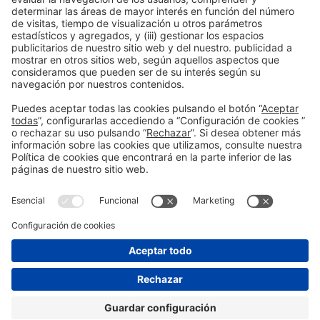
Aviso legal
Política de privacidad
Política de cookies
#PISCINABARCELONA
en las redes sociales
¿Aún no nos sigues en
Instagram?
© 2024 Fira de Barcelona
SÍGUENOS