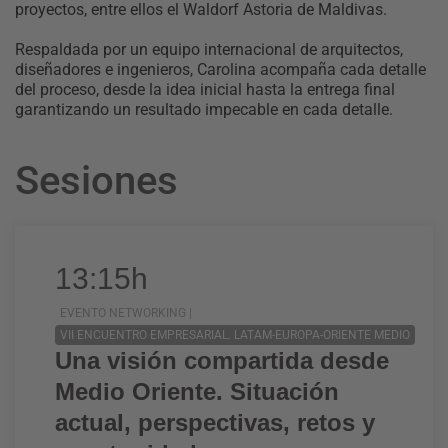
proyectos, entre ellos el Waldorf Astoria de Maldivas.
Respaldada por un equipo internacional de arquitectos,
diseñadores e ingenieros, Carolina acompaña cada detalle
del proceso, desde la idea inicial hasta la entrega final
garantizando un resultado impecable en cada detalle.
Sesiones
13:15h
EVENTO NETWORKING |
VII ENCUENTRO EMPRESARIAL. LATAM-EUROPA-ORIENTE MEDIO
Una visión compartida desde
Medio Oriente. Situación
actual, perspectivas, retos y