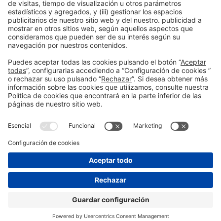
Información general
Aviso legal
Política de privacidad
Política de cookies
#PISCINABARCELONA
en las redes sociales
¿Aún no nos sigues en
Instagram?
© 2024 Fira de Barcelona
SÍGUENOS