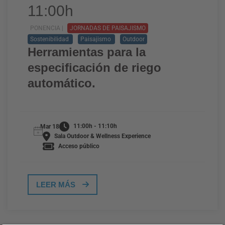
11:00h
PONENCIA |
JORNADAS DE PAISAJISMO
Sostenibilidad
Paisajismo
Outdoor
Herramientas para la
especificación de riego
automático.
11:00h - 11:10h
Mar 18
Sala Outdoor & Wellness Experience
Acceso público
LEER MÁS