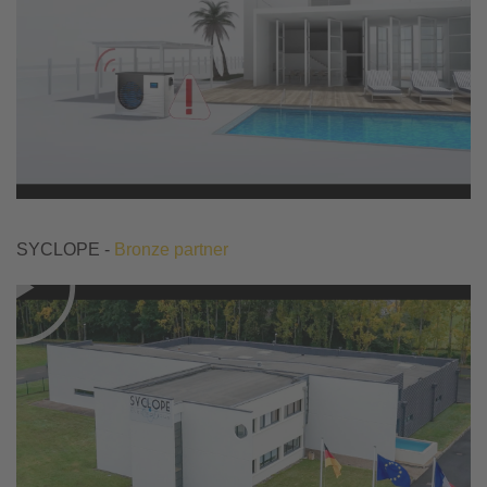
SYCLOPE -
Bronze partner