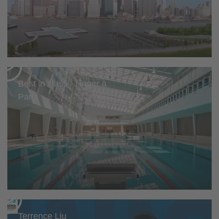
Best in class - Nager à
Paris
Terrence Liu