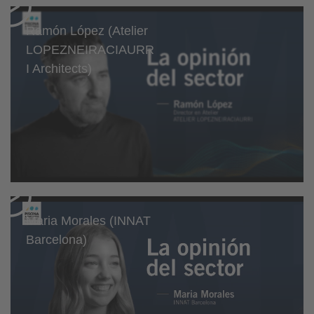
Ramón López (Atelier
LOPEZNEIRACIAURR
I Architects)
Maria Morales (INNAT
Barcelona)