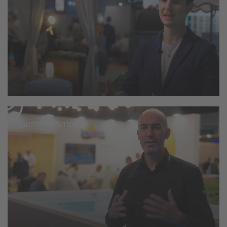
Gustavo Amorós