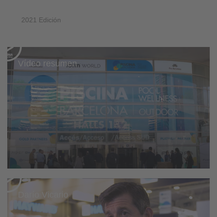
2021 Edición
Vídeo resumen
Darío Vicario