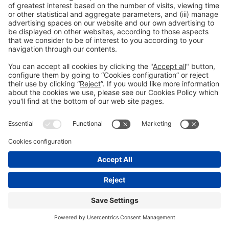
Still not following us on
Instagram?
General Information
Legal Advice
Política de privacidad
Política de cookies
FOLLOW US