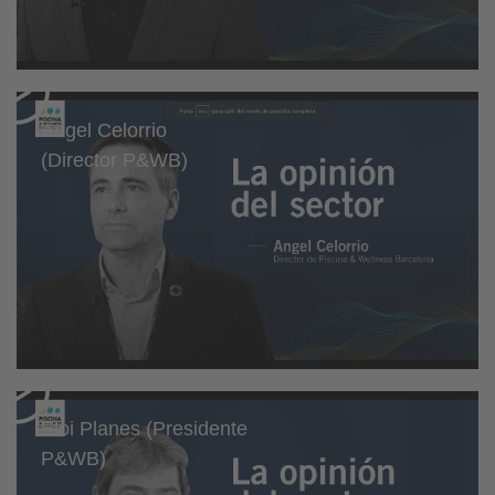
Angel Celorrio
(Director P&WB)
Eloi Planes (Presidente
P&WB)