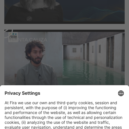
PUNTA CALIZA
AQUATICUM
DEBRECEN