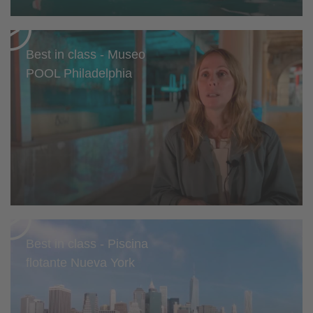
Best in class - Museo
POOL Philadelphia
Best in class - Piscina
flotante Nueva York