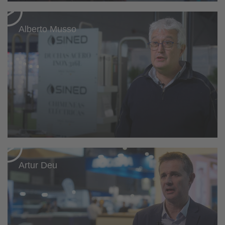
Alberto Musso
Artur Deu