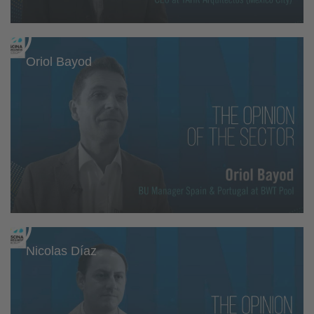
Oriol Bayod
Nicolas Díaz