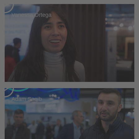
Vanessa Ortega
Adam Saqib