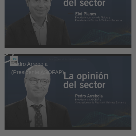
Pedro Arrebola
(Presidente ASOFAP)