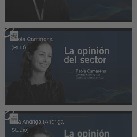
Paola Camarena
(RLD)
Rita Andriga (Andriga
Studio)