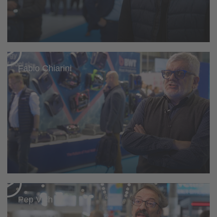
Fabio Chiarini
Pep Vich