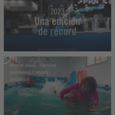
Best in class - Survival
Swimming Centers
Sudáfrica