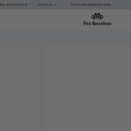
REA MUNTADOR
CATALÀ
#PISCINABARCELONA