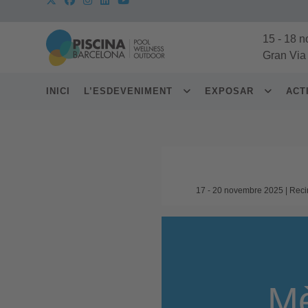
15
-
18 n
Gran Via
INICI
L’ESDEVENIMENT
EXPOSAR
ACT
17 - 20 novembre 2025 | Reci
Mè