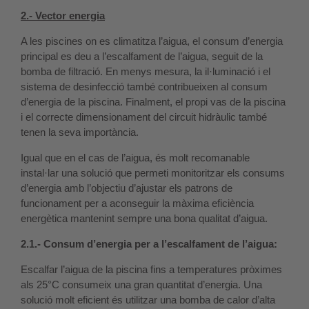
2.- Vector energia
A les piscines on es climatitza l’aigua, el consum d’energia
principal es deu a l’escalfament de l’aigua, seguit de la
bomba de filtració. En menys mesura, la il·luminació i el
sistema de desinfecció també contribueixen al consum
d’energia de la piscina. Finalment, el propi vas de la piscina
i el correcte dimensionament del circuit hidràulic també
tenen la seva importància.
Igual que en el cas de l’aigua, és molt recomanable
instal·lar una solució que permeti monitoritzar els consums
d’energia amb l’objectiu d’ajustar els patrons de
funcionament per a aconseguir la màxima eficiència
energètica mantenint sempre una bona qualitat d’aigua.
2.1.- Consum d’energia per a l’escalfament de l’aigua:
Escalfar l’aigua de la piscina fins a temperatures pròximes
als 25°C consumeix una gran quantitat d’energia. Una
solució molt eficient és utilitzar una bomba de calor d’alta