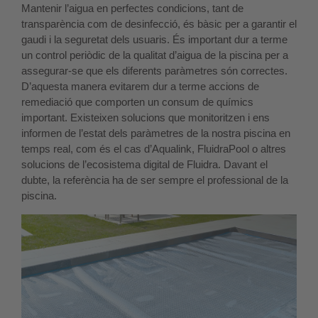
Mantenir l’aigua en perfectes condicions, tant de
transparència com de desinfecció, és bàsic per a garantir el
gaudi i la seguretat dels usuaris. És important dur a terme
un control periòdic de la qualitat d’aigua de la piscina per a
assegurar-se que els diferents paràmetres són correctes.
D’aquesta manera evitarem dur a terme accions de
remediació que comporten un consum de químics
important. Existeixen solucions que monitoritzen i ens
informen de l’estat dels paràmetres de la nostra piscina en
temps real, com és el cas d’Aqualink, FluidraPool o altres
solucions de l’ecosistema digital de Fluidra. Davant el
dubte, la referència ha de ser sempre el professional de la
piscina.