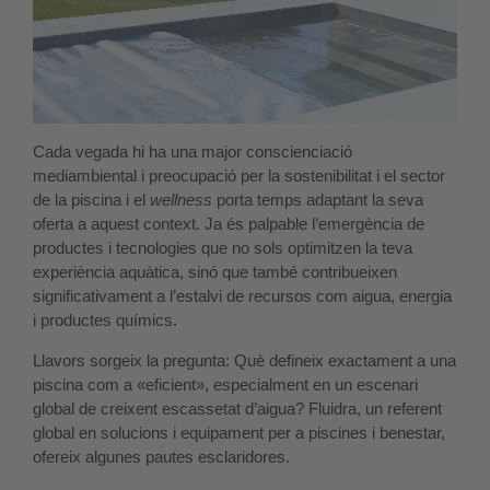
Cada vegada hi ha una major conscienciació
mediambiental i preocupació per la sostenibilitat i el sector
de la piscina i el
wellness
porta temps adaptant la seva
oferta a aquest context. Ja és palpable l’emergència de
productes i tecnologies que no sols optimitzen la teva
experiència aquàtica, sinó que també contribueixen
significativament a l’estalvi de recursos com aigua, energia
i productes químics.
Llavors sorgeix la pregunta: Què defineix exactament a una
piscina com a «eficient», especialment en un escenari
global de creixent escassetat d’aigua? Fluidra, un referent
global en solucions i equipament per a piscines i benestar,
ofereix algunes pautes esclaridores.