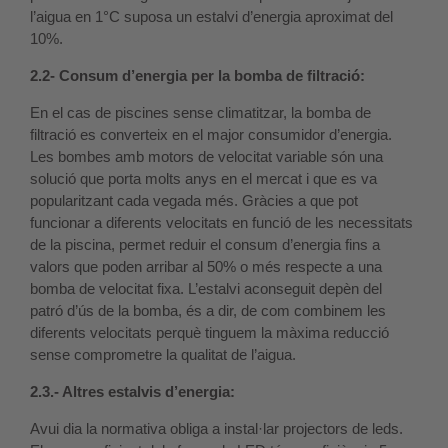
l’aigua en 1°C suposa un estalvi d’energia aproximat del
10%.
2.2- Consum d’energia per la bomba de filtració:
En el cas de piscines sense climatitzar, la bomba de
filtració es converteix en el major consumidor d’energia.
Les bombes amb motors de velocitat variable són una
solució que porta molts anys en el mercat i que es va
popularitzant cada vegada més. Gràcies a que pot
funcionar a diferents velocitats en funció de les necessitats
de la piscina, permet reduir el consum d’energia fins a
valors que poden arribar al 50% o més respecte a una
bomba de velocitat fixa. L’estalvi aconseguit depèn del
patró d’ús de la bomba, és a dir, de com combinem les
diferents velocitats perquè tinguem la màxima reducció
sense comprometre la qualitat de l’aigua.
2.3.- Altres estalvis d’energia:
Avui dia la normativa obliga a instal·lar projectors de leds.