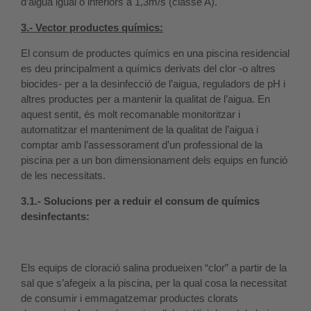
d’aigua igual o inferiors a 1,3m/s (classe A).
3.- Vector productes químics:
El consum de productes químics en una piscina residencial
es deu principalment a químics derivats del clor -o altres
biocides- per a la desinfecció de l’aigua, reguladors de pH i
altres productes per a mantenir la qualitat de l’aigua. En
aquest sentit, és molt recomanable monitoritzar i
automatitzar el manteniment de la qualitat de l’aigua i
comptar amb l’assessorament d’un professional de la
piscina per a un bon dimensionament dels equips en funció
de les necessitats.
3.1.- Solucions per a reduir el consum de químics
desinfectants:
Els equips de cloració salina produeixen “clor” a partir de la
sal que s’afegeix a la piscina, per la qual cosa la necessitat
de consumir i emmagatzemar productes clorats