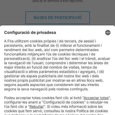
Tancat el termini d’inscripcions.
BASES DE PARTICIPACIÓ
DESCARREGA EL PLÀNOL
*
Accés zona d’usuari
(consulta i modificació d’inscripcions)
Informació general
Avís legal
Política de privacitat
Política de cookies