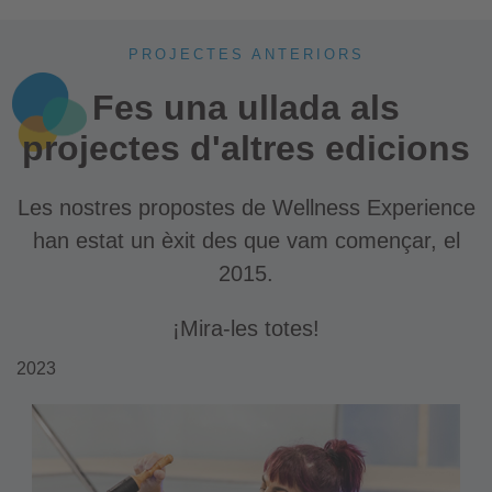
PROJECTES ANTERIORS
Fes una ullada als
projectes d'altres edicions
Les nostres propostes de Wellness Experience
han estat un èxit des que vam començar, el
2015.
¡Mira-les totes!
2023