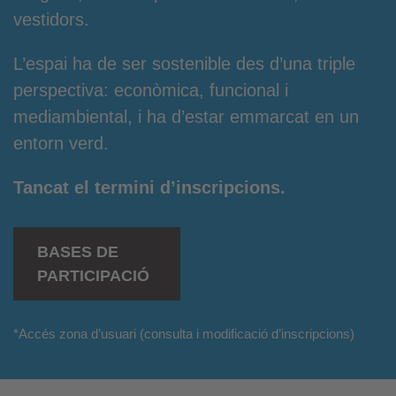
vestidors.
L’espai ha de ser sostenible des d’una triple
perspectiva: econòmica, funcional i
mediambiental, i ha d’estar emmarcat en un
entorn verd.
Tancat el termini d’inscripcions.
BASES DE
PARTICIPACIÓ
*
Accés zona d’usuari
(consulta i modificació d’inscripcions)