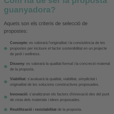
Com ha de ser la proposta
guanyadora?
Aquets son els criteris de selecció de
propostes:
Concepte
: es valorarà l'originalitat i la consistència de les
propostes per incloure el factor sostenibilitat en un projecte
de jardí i wellness.
Disseny
: es valorarà la qualitat formal i la concreció material
de la proposta.
Viabilitat
: s'avaluarà la qualitat, viabilitat, simplicitat i
originalitat de les solucions constructives proposades.
Innovació
: s'analitzaran els factors d'innovació des del punt
de vista dels materials i idees proposades.
Reutilització
i
reciclabilitat
de la proposta.