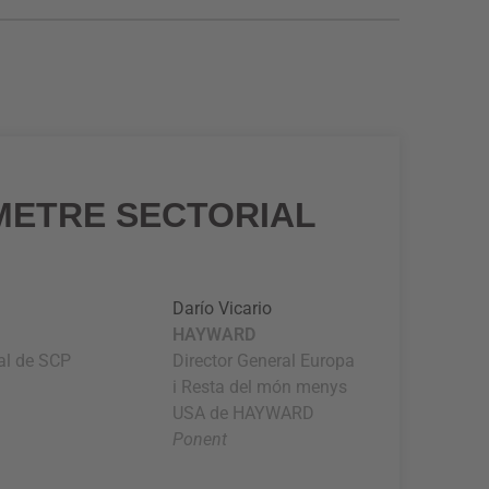
METRE SECTORIAL
Darío Vicario
HAYWARD
ral de SCP
Director General Europa
i Resta del món menys
USA de HAYWARD
Ponent