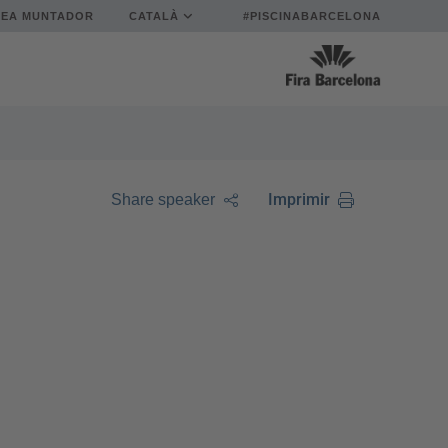
REA MUNTADOR
CATALÀ
#PISCINABARCELONA
Imprimir
Share speaker