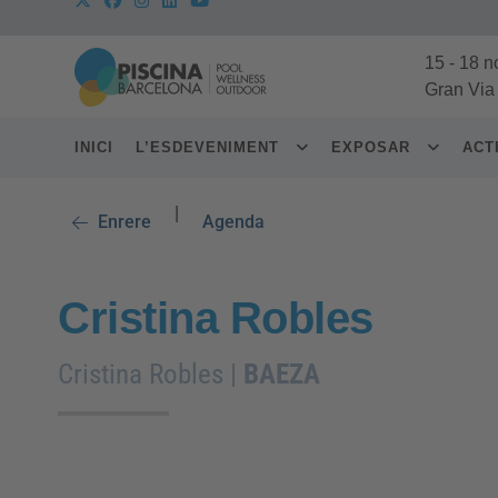
15
-
18 n
Gran Via
INICI
L’ESDEVENIMENT
EXPOSAR
ACT
|
Enrere
Agenda
Cristina Robles
Cristina Robles |
BAEZA