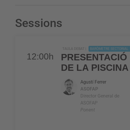
Sessions
TAULA DEBAT |
BARÒMETRE SECTORIAL
12:00h
PRESENTACIÓ
DE LA PISCINA
Agustí Ferrer
ASOFAP
Director General de
ASOFAP
Ponent