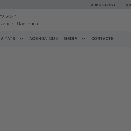
ÀREA CLIENT
À
ov. 2027
 venue
-
Barcelona
IVITATS
AGENDA 2025
MEDIA
CONTACTE