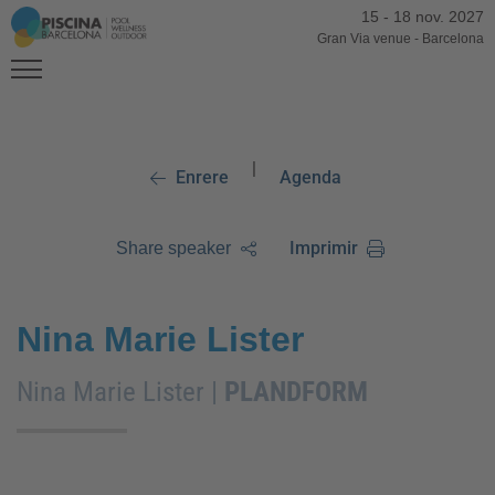
15
-
18 nov. 2027
Gran Via venue
-
Barcelona
|
Enrere
Agenda
Imprimir
Share speaker
Nina Marie Lister
Nina Marie Lister |
PLANDFORM