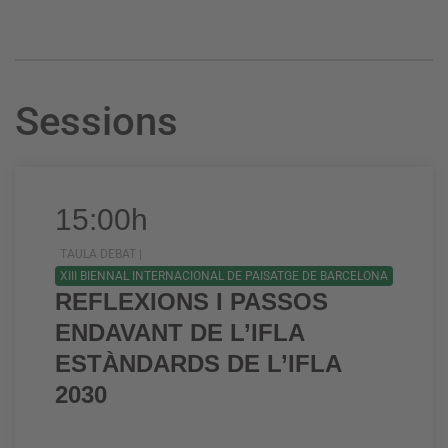
Sessions
15:00h
TAULA DEBAT |
XIII BIENNAL INTERNACIONAL DE PAISATGE DE BARCELONA
REFLEXIONS I PASSOS
ENDAVANT DE L’IFLA
ESTÀNDARDS DE L’IFLA
2030