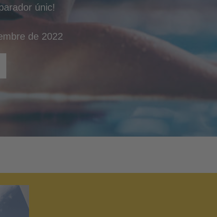
parador únic!
ovembre de 2022