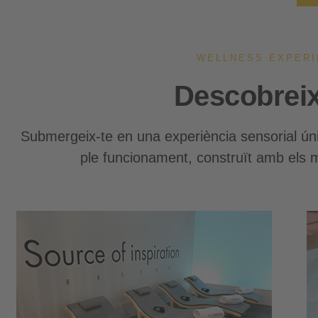
WELLNESS EXPERI
Descobreix
Submergeix-te en una experiència sensorial ún
ple funcionament, construït amb els m