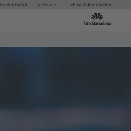
REA MUNTADOR
CATALÀ
#PISCINABARCELONA