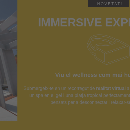
NOVETAT!
IMMERSIVE EXP
Viu el wellness com mai ho
Submergeix-te en un recorregut de
realitat virtual
a 
un spa en el gel i una platja tropical perfectamen
pensats per a desconnectar i relaxar-s