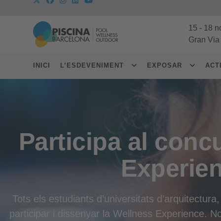
15
-
18 n
Gran Via
INICI
L’ESDEVENIMENT
EXPOSAR
ACT
Participa al conc
Experie
Tots els estudiants d’universitats d’arquitectura
participar i dissenyar la Wellness Experience. No