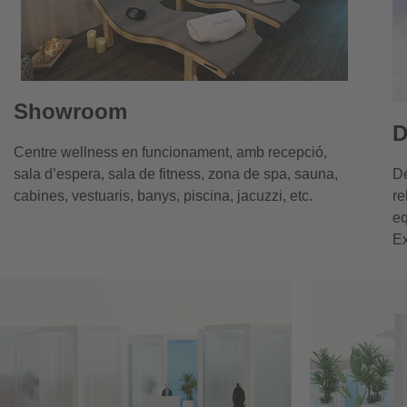
Showroom
D
Centre wellness en funcionament, amb recepció,
sala d’espera, sala de fitness, zona de spa, sauna,
De
cabines, vestuaris, banys, piscina, jacuzzi, etc.
re
eq
Ex