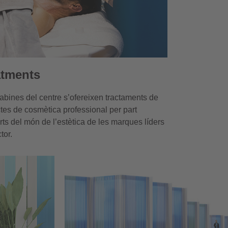
atments
cabines del centre s’ofereixen tractaments de
tes de cosmètica professional per part
rts del món de l’estètica de les marques líders
tor.