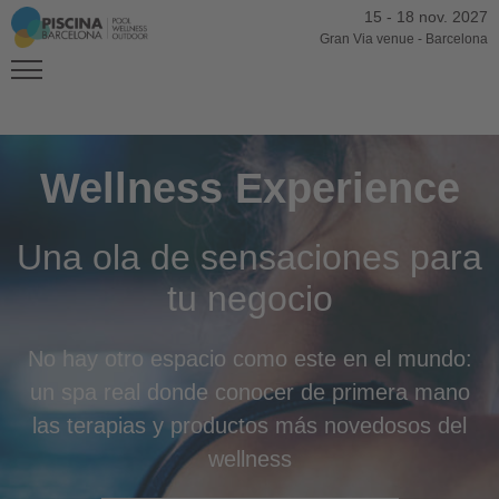
15
-
18 nov. 2027
Gran Via venue
-
Barcelona
Wellness Experience
Una ola de sensaciones para
tu negocio
No hay otro espacio como este en el mundo:
un spa real donde conocer de primera mano
las terapias y productos más novedosos del
wellness