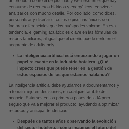
un producto como el de piscinas y wellness en el que hay
consumo de recursos hídricos y energéticos, conviene
analizarlos con mucho detalle. Por otro lado, como dices,
personalizar y diseñar circuitos o piscinas únicos son
factores diferenciales que los huéspedes valoran. En esa
tendencia, el gaming acuático es clave en las fórmulas de
resorts familiares, al igual que el diseño puede serlo en el
segmento de adults only.
La inteligencia artificial está empezando a jugar un
papel relevante en la industria hotelera. ¿Qué
impacto crees que puede tener en la gestión de
estos espacios de los que estamos hablando?
La inteligencia artificial debe ayudarnos a documentarnos y
a tomar mejores decisiones, en cualquier ámbito del
negocio. Estamos en los primeros pasos de la IA pero
seguro que va a mejorar el producto, ayudando a optimizar
recursos y anticipar tendencias.
Después de tantos años observando la evolución
del sector hotelero, ¿cómo imaginas el futuro del